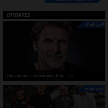
UPDATES
06-08-2026
Toine van Peperstraten presenteert F1 aan Tafel
05-08-2026