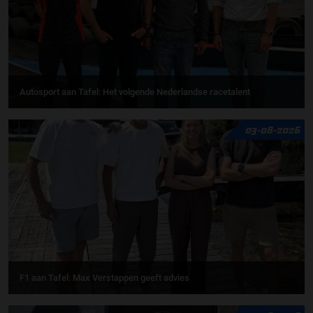
Autosport aan Tafel: Het volgende Nederlandse racetalent
03-08-2026
F1 aan Tafel: Max Verstappen geeft advies