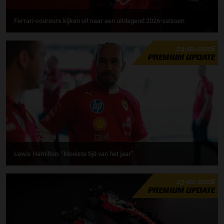
Ferrari-coureurs kijken uit naar een uitdagend 2026-seizoen
24-01-2026
PREMIUM UPDATE
Lewis Hamilton: “Mooiste tijd van het jaar”
23-01-2026
PREMIUM UPDATE