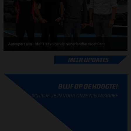
Autosport aan Tafel: Het volgende Nederlandse racetalent
MEER UPDATES
BLIJF OP DE HOOGTE!
SCHRIJF JE IN VOOR ONZE NIEUWSBRIEF