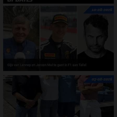
10-08-2026
Gijs van Lennep en Jeroen Mul te gast in F1 aan Tafel
07-08-2026