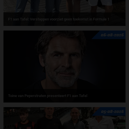
F1 aan Tafel: Verstappen voorziet geen toekomst in Formule 1
06-08-2026
Toine van Peperstraten presenteert F1 aan Tafel
05-08-2026