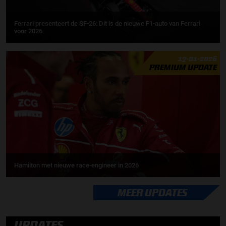
Ferrari presenteert de SF-26: Dit is de nieuwe F1-auto van Ferrari
voor 2026
17-01-2026
PREMIUM UPDATE
Hamilton met nieuwe race-engineer in 2026
MEER UPDATES
UPDATES