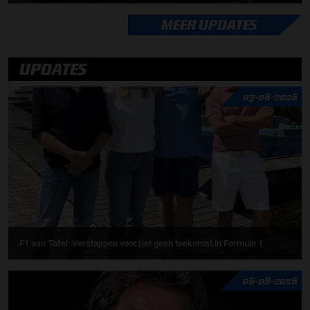
MEER UPDATES
UPDATES
07-08-2026
F1 aan Tafel: Verstappen voorziet geen toekomst in Formule 1
06-08-2026