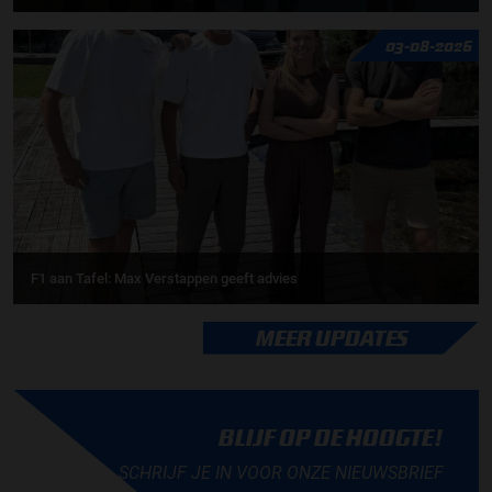
03-08-2026
F1 aan Tafel: Max Verstappen geeft advies
MEER UPDATES
BLIJF OP DE HOOGTE!
SCHRIJF JE IN VOOR ONZE NIEUWSBRIEF