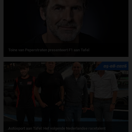
Toine van Peperstraten presenteert F1 aan Tafel
05-08-2026
Autosport aan Tafel: Het volgende Nederlandse racetalent