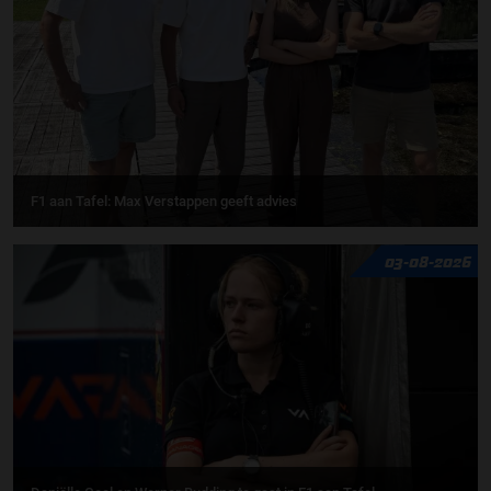
F1 aan Tafel: Max Verstappen geeft advies
03-08-2026