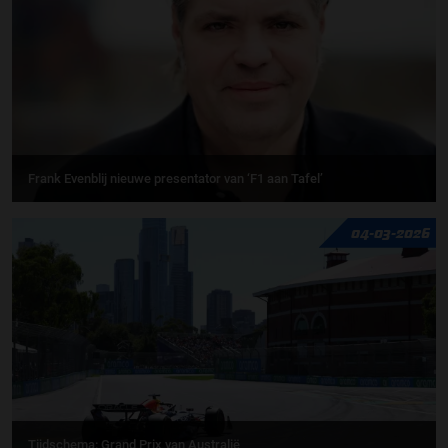
Frank Evenblij nieuwe presentator van ‘F1 aan Tafel’
04-03-2026
Tijdschema: Grand Prix van Australië