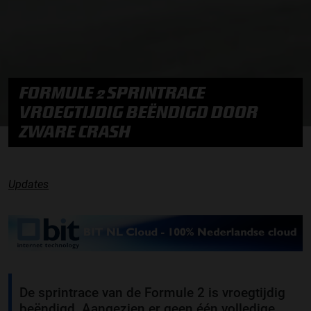
FORMULE 2 SPRINTRACE
VROEGTIJDIG BEËNDIGD DOOR
ZWARE CRASH
Updates
De sprintrace van de Formule 2 is vroegtijdig
beëndigd. Aangezien er geen één volledige