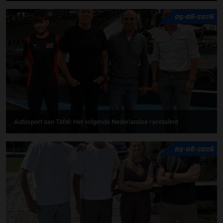
05-08-2026
Autosport aan Tafel: Het volgende Nederlandse racetalent
03-08-2026