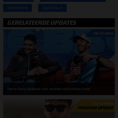
Silverstone
AlphaTauri
GERELATEERDE UPDATES
26-12-2025
Pierre Gasly dankbaar voor verleden met Esteban Ocon
25-12-2025
PREMIUM UPDATE