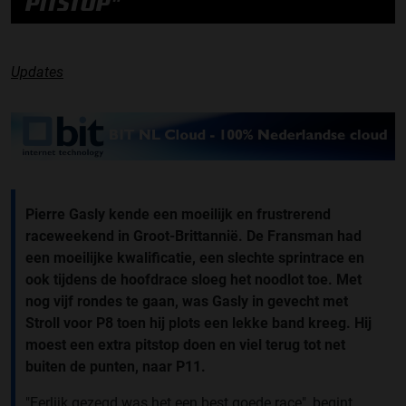
PITSTOP"
Updates
Pierre Gasly kende een moeilijk en frustrerend
raceweekend in Groot-Brittannië. De Fransman had
een moeilijke kwalificatie, een slechte sprintrace en
ook tijdens de hoofdrace sloeg het noodlot toe. Met
nog vijf rondes te gaan, was Gasly in gevecht met
Stroll voor P8 toen hij plots een lekke band kreeg. Hij
moest een extra pitstop doen en viel terug tot net
buiten de punten, naar P11.
"Eerlijk gezegd was het een best goede race", begint