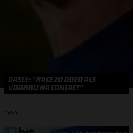
GASLY: "RACE ZO GOED ALS
VOORBIJ NA CONTACT"
Updates