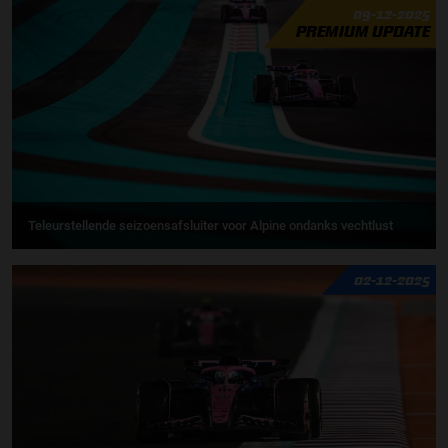
09-12-2025
PREMIUM UPDATE
Teleurstellende seizoensafsluiter voor Alpine ondanks vechtlust
02-12-2025