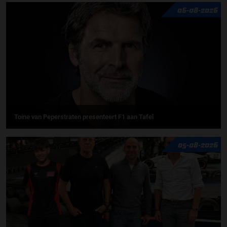
06-08-2026
Toine van Peperstraten presenteert F1 aan Tafel
05-08-2026