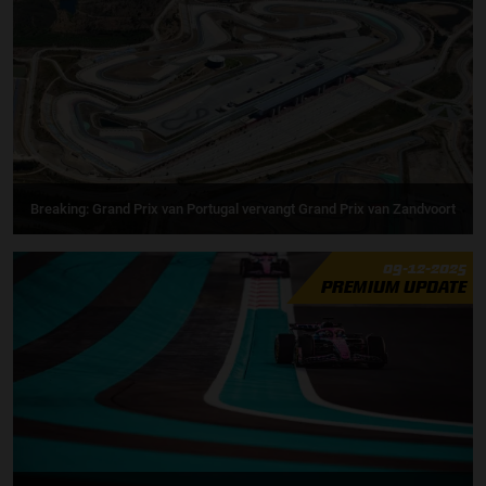
Breaking: Grand Prix van Portugal vervangt Grand Prix van Zandvoort
09-12-2025
PREMIUM UPDATE