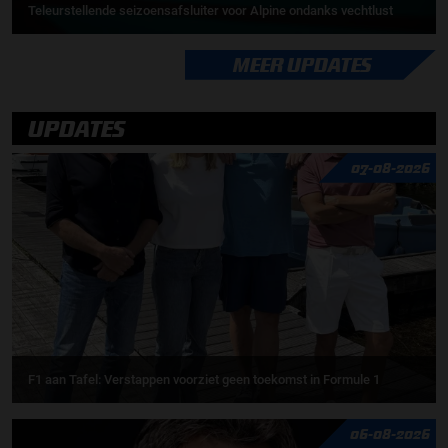
Teleurstellende seizoensafsluiter voor Alpine ondanks vechtlust
MEER UPDATES
UPDATES
07-08-2026
F1 aan Tafel: Verstappen voorziet geen toekomst in Formule 1
06-08-2026