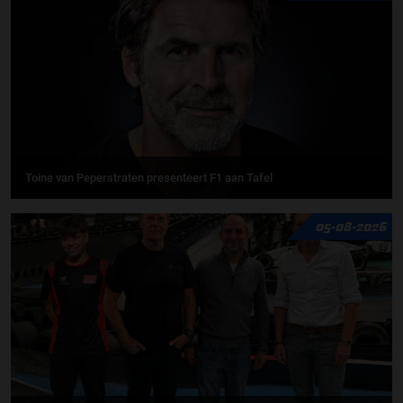
Toine van Peperstraten presenteert F1 aan Tafel
05-08-2026