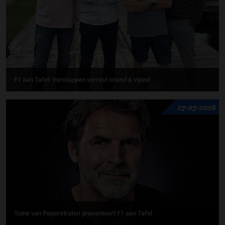
F1 aan Tafel: Verstappen verrast vriend & vijand
27-07-2026
Toine van Peperstraten presenteert F1 aan Tafel