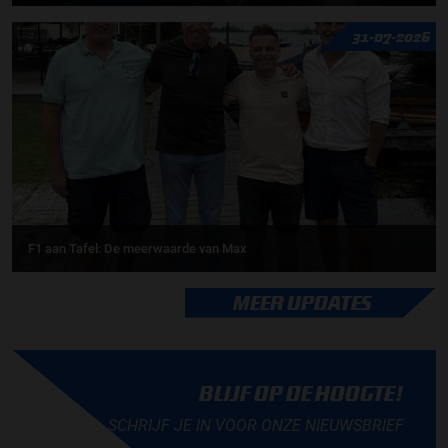
31-07-2026
F1 aan Tafel: De meerwaarde van Max
MEER UPDATES
BLIJF OP DE HOOGTE!
SCHRIJF JE IN VOOR ONZE NIEUWSBRIEF