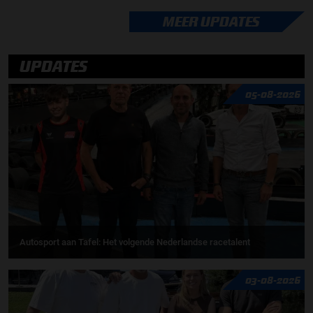
MEER UPDATES
UPDATES
05-08-2026
Autosport aan Tafel: Het volgende Nederlandse racetalent
03-08-2026