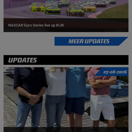
NASCAR Euro Series live op KIJK
MEER UPDATES
UPDATES
07-08-2026