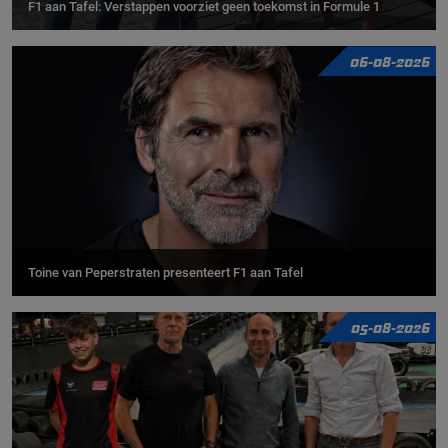
F1 aan Tafel: Verstappen voorziet geen toekomst in Formule 1
06-08-2026
Toine van Peperstraten presenteert F1 aan Tafel
05-08-2026