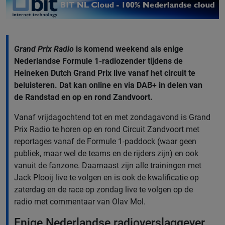
Grand Prix Radio
is komend weekend als enige
Nederlandse Formule 1-radiozender tijdens de
Heineken Dutch Grand Prix live vanaf het circuit te
beluisteren. Dat kan online en via DAB+ in delen van
de Randstad en op en rond Zandvoort.
Vanaf vrijdagochtend tot en met zondagavond is Grand
Prix Radio te horen op en rond Circuit Zandvoort met
reportages vanaf de Formule 1-paddock (waar geen
publiek, maar wel de teams en de rijders zijn) en ook
vanuit de fanzone. Daarnaast zijn alle trainingen met
Jack Plooij live te volgen en is ook de kwalificatie op
zaterdag en de race op zondag live te volgen op de
radio met commentaar van Olav Mol.
Enige Nederlandse radioverslaggever