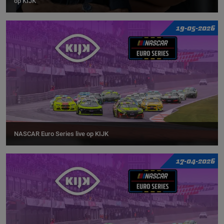
op KIJK
19-05-2026
NASCAR Euro Series live op KIJK
17-04-2026