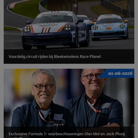
Voordelig circuit rijden bij Bleekemolens Race Planet
01-06-2026
Exclusieve Formule 1- voorbeschouwingen Olav Mol en Jack Plooij