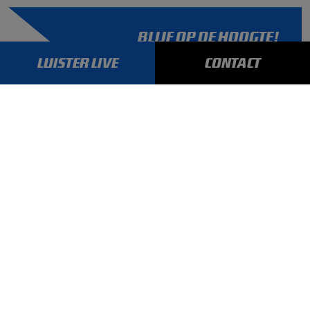
BLIJF OP DE HOOGTE!
SCHRIJF JE IN VOOR ONZE NIEUWSBRIEF
LUISTER LIVE
CONTACT
AANMELDEN