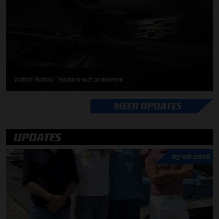
Valtteri Bottas: “Hadden wat problemen”
MEER UPDATES
UPDATES
07-08-2026