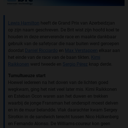
Lewis Hamilton
heeft de Grand Prix van Azerbeidzjan
op zijn naam geschreven. De Brit wist zijn hoofd koel te
houden in deze enerverende race en maakte dankbaar
gebruik van de safetycar die naar buiten werd geroepen
doordat
Daniel Ricciardo
en
Max Verstappen
elkaar aan
het einde van de race van de baan tikten.
Kimi
Raikkonen
werd tweede en
Sergio Pérez
knap derde.
Tumultueuze start
Hoewel iedereen na het doven van de lichten goed
wegkwam, ging het niet veel later mis. Kimi Raikkonen
en Esteban Ocon waren aan het duwen en trekken
waarbij de jonge Fransman het onderspit moest delven
en in de muur belandde. Vlak daarachter kwam Sergey
Sirotkin in de sandwich terecht tussen Nico Hülkenberg
en Fernando Alonso. De Williams-coureur kon geen