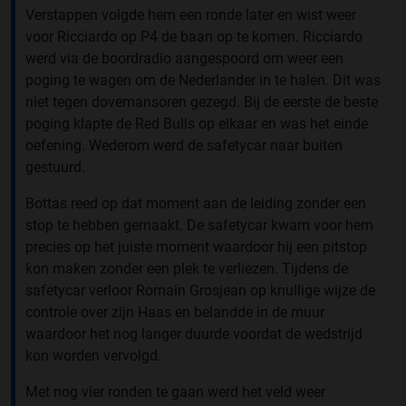
Verstappen volgde hem een ronde later en wist weer
voor Ricciardo op P4 de baan op te komen. Ricciardo
werd via de boordradio aangespoord om weer een
poging te wagen om de Nederlander in te halen. Dit was
niet tegen dovemansoren gezegd. Bij de eerste de beste
poging klapte de Red Bulls op elkaar en was het einde
oefening. Wederom werd de safetycar naar buiten
gestuurd.
Bottas reed op dat moment aan de leiding zonder een
stop te hebben gemaakt. De safetycar kwam voor hem
precies op het juiste moment waardoor hij een pitstop
kon maken zonder een plek te verliezen. Tijdens de
safetycar verloor Romain Grosjean op knullige wijze de
controle over zijn Haas en belandde in de muur
waardoor het nog langer duurde voordat de wedstrijd
kon worden vervolgd.
Met nog vier ronden te gaan werd het veld weer