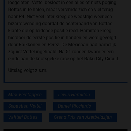
losgelaten. Vettel besloot in een alles of niets poging
Bottas in te halen, maar verremde zich en viel terug
naar P4. Niet veel later kreeg de wedstrijd weer een
bizarre wending doordat de achterband van Bottas
klapte die op leidende positie reed. Hamilton kreeg
hierdoor de eerste positie in handen en werd gevolgd
door Raikkonen en Pérez. De Mexicaan had namelijk
zojuist Vettel ingehaald. Na 51 ronden kwam er een
einde aan de knotsgekke race op het Baku City Circuit.
Uitslag volgt z.s.m.
Max Verstappen
Lewis Hamilton
Sebastian Vettel
Daniel Ricciardo
Valtteri Bottas
Grand Prix van Azerbeidzjan