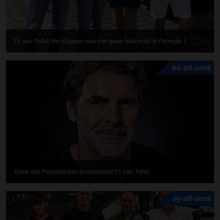
F1 aan Tafel: Verstappen voorziet geen toekomst in Formule 1
06-08-2026
Toine van Peperstraten presenteert F1 aan Tafel
05-08-2026