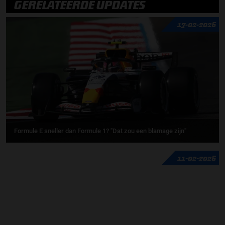
GERELATEERDE UPDATES
17-02-2026
Formule E sneller dan Formule 1? "Dat zou een blamage zijn"
11-02-2026