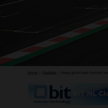
Home
Updates
Hoop gloort aan horizon vo