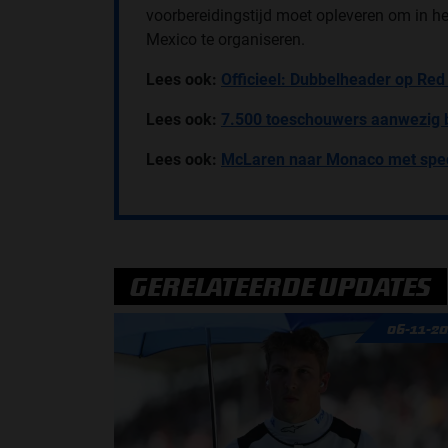
voorbereidingstijd moet opleveren om in h
Mexico te organiseren.
Lees ook:
Officieel: Dubbelheader op Red
Lees ook:
7.500 toeschouwers aanwezig b
Lees ook:
McLaren naar Monaco met speci
GERELATEERDE UPDATES
06-11-2