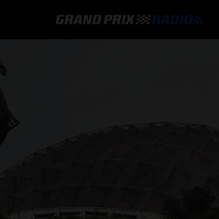
GRAND PRIX RADIO
HOE TE BELUISTEREN?
ONLINE RADIO LUISTEREN
GRAND PRIX RADIO APP
PROGRAMMERING
COMMENTATOREN