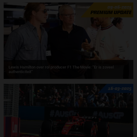
09-06-2025
PREMIUM UPDATE
Lewis Hamilton over rol producer F1 The Movie: “Er is zoveel
authenticiteit”
16-03-2025