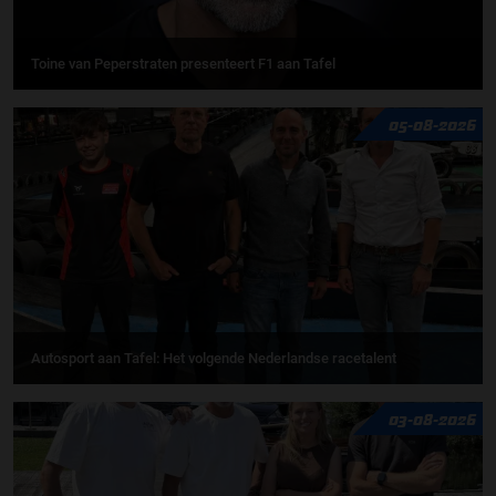
Toine van Peperstraten presenteert F1 aan Tafel
05-08-2026
Autosport aan Tafel: Het volgende Nederlandse racetalent
03-08-2026