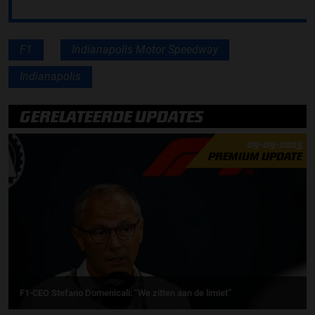
F1
Indianapolis Motor Speedway
Indianapolis
GERELATEERDE UPDATES
09-09-2025
PREMIUM UPDATE
F1-CEO Stefano Domenicali: “We zitten aan de limiet”