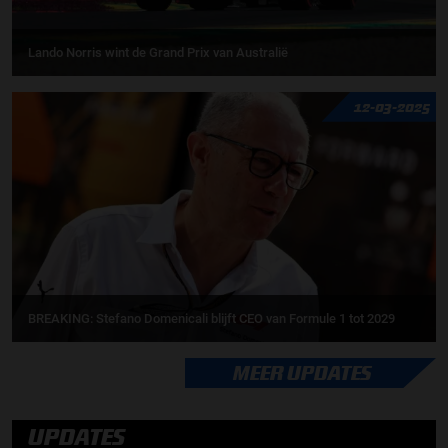
Lando Norris wint de Grand Prix van Australië
12-03-2025
BREAKING: Stefano Domenicali blijft CEO van Formule 1 tot 2029
MEER UPDATES
UPDATES