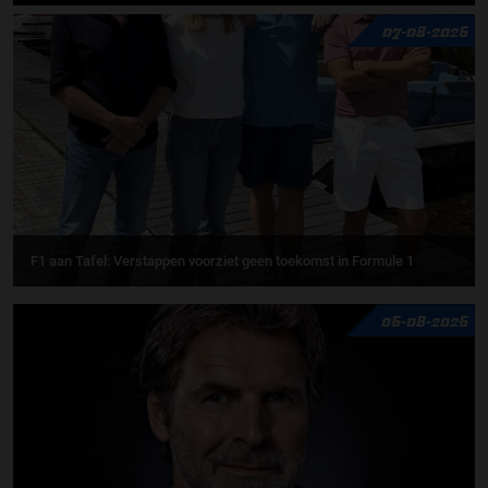
07-08-2026
F1 aan Tafel: Verstappen voorziet geen toekomst in Formule 1
06-08-2026