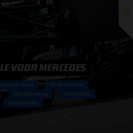
OLE VOOR MERCEDES
Sebastian Vettel
Daniel Ricciardo
Nico Hülkenberg
Carlos Sainz
Sergey Sirotkin