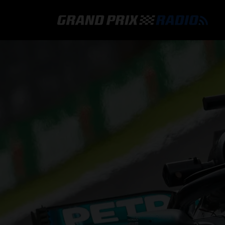
GRAND PRIX RADIO
HOE TE BELUISTEREN?
ONLINE RADIO LUISTEREN
GRAND PRIX RADIO APP
PROGRAMMERING
COMMENTATOREN