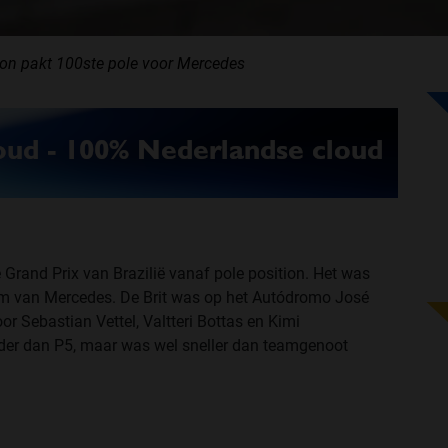
lton pakt 100ste pole voor Mercedes
 Grand Prix van Brazilië vanaf pole position. Het was
am van Mercedes. De Brit was op het Autódromo José
oor Sebastian Vettel, Valtteri Bottas en Kimi
der dan P5, maar was wel sneller dan teamgenoot