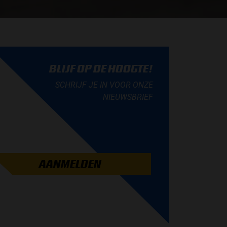
BLIJF OP DE HOOGTE!
SCHRIJF JE IN VOOR ONZE
NIEUWSBRIEF
AANMELDEN