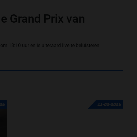
ie Grand Prix van
m 18:10 uur en is uiteraard live te beluisteren
026
11-02-2026