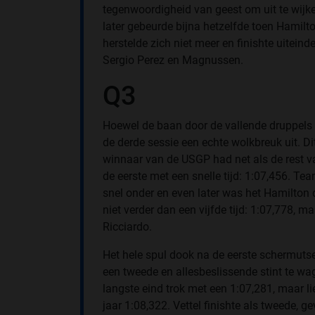
tegenwoordigheid van geest om uit te wijke
later gebeurde bijna hetzelfde toen Hamilto
herstelde zich niet meer en finishte uitein
Sergio Perez en Magnussen.
Q3
Hoewel de baan door de vallende druppels 
de derde sessie een echte wolkbreuk uit. Di
winnaar van de USGP had net als de rest v
de eerste met een snelle tijd: 1:07,456. T
snel onder en even later was het Hamilton
niet verder dan een vijfde tijd: 1:07,778, 
Ricciardo.
Het hele spul dook na de eerste schermuts
een tweede en allesbeslissende stint te wa
langste eind trok met een 1:07,281, maar li
jaar 1:08,322. Vettel finishte als tweede, 