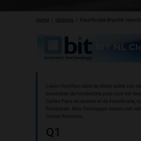
Home
Updates
Kwalificatie Brazilië: Hami
Lewis Hamilton start de 46ste editie van de
bovendien de honderdste pole voor het te
Carlos Pace de snelste in de kwalificatie, v
Raikkonen. Max Verstappen kwam niet ver
Daniel Ricciardo.
Q1