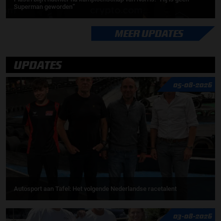
Superman geworden”
MEER UPDATES
UPDATES
05-08-2026
Autosport aan Tafel: Het volgende Nederlandse racetalent
03-08-2026