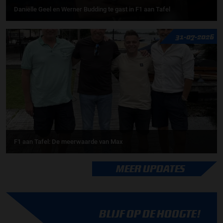
Daniëlle Geel en Werner Budding te gast in F1 aan Tafel
31-07-2026
F1 aan Tafel: De meerwaarde van Max
MEER UPDATES
BLIJF OP DE HOOGTE!