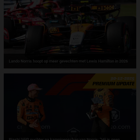
Lando Norris hoopt op meer gevechten met Lewis Hamilton in 2026
30-12-2025
PREMIUM UPDATE
Piastri blijft nuchter na kampioenschap van Norris: “Hij is geen