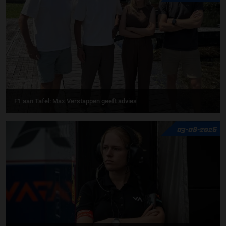
F1 aan Tafel: Max Verstappen geeft advies
03-08-2026