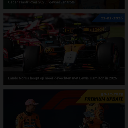
Oscar Piastri over 2025: "gevoel van trots"
11-01-2026
Lando Norris hoopt op meer gevechten met Lewis Hamilton in 2026
30-12-2025
PREMIUM UPDATE