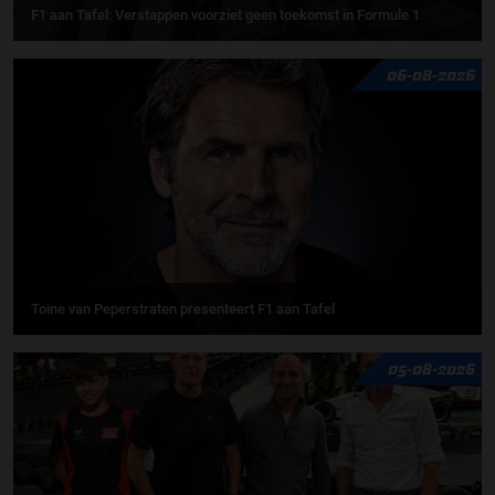
F1 aan Tafel: Verstappen voorziet geen toekomst in Formule 1
06-08-2026
Toine van Peperstraten presenteert F1 aan Tafel
05-08-2026