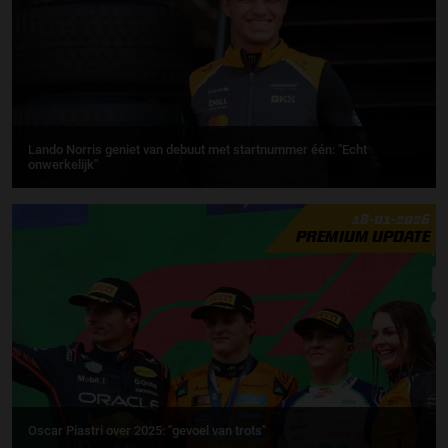
Lando Norris geniet van debuut met startnummer één: ''Echt
onwerkelijk''
18-01-2026
PREMIUM UPDATE
Oscar Piastri over 2025: "gevoel van trots"