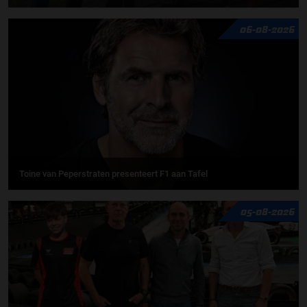
06-08-2026
Toine van Peperstraten presenteert F1 aan Tafel
05-08-2026