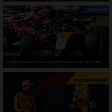
11-01-2026
Lando Norris hoopt op meer gevechten met Lewis Hamilton in 2026
30-12-2025
PREMIUM UPDATE