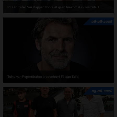
F1 aan Tafel: Verstappen voorziet geen toekomst in Formule 1
06-08-2026
Toine van Peperstraten presenteert F1 aan Tafel
05-08-2026