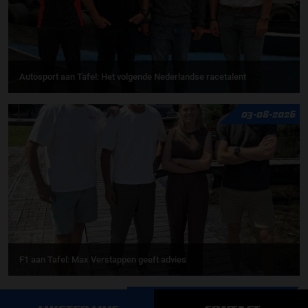
Autosport aan Tafel: Het volgende Nederlandse racetalent
03-08-2026
F1 aan Tafel: Max Verstappen geeft advies
MEER UPDATES