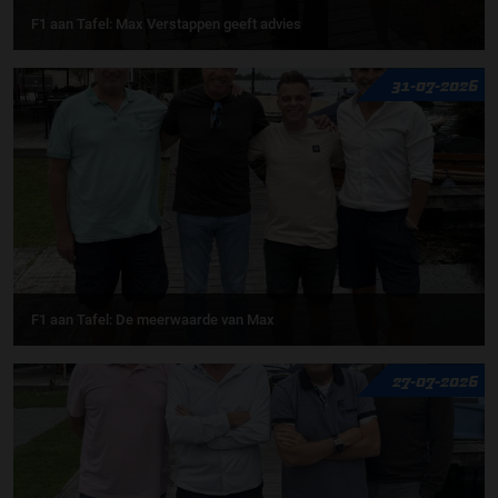
F1 aan Tafel: Max Verstappen geeft advies
31-07-2026
F1 aan Tafel: De meerwaarde van Max
27-07-2026