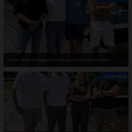
F1 aan Tafel: Verstappen voorziet geen toekomst in Formule 1
03-08-2026