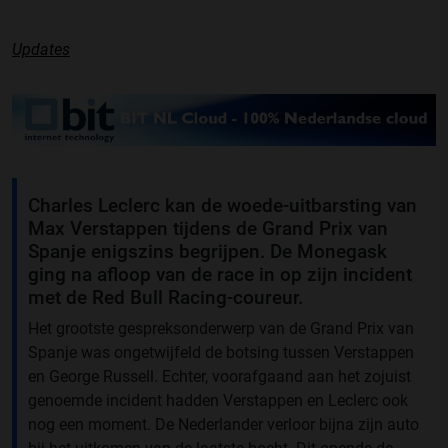
Updates
Charles Leclerc kan de woede-uitbarsting van
Max Verstappen tijdens de Grand Prix van
Spanje enigszins begrijpen. De Monegask
ging na afloop van de race in op zijn incident
met de Red Bull Racing-coureur.
Het grootste gespreksonderwerp van de Grand Prix van
Spanje was ongetwijfeld de botsing tussen Verstappen
en George Russell. Echter, voorafgaand aan het zojuist
genoemde incident hadden Verstappen en Leclerc ook
nog een moment. De Nederlander verloor bijna zijn auto