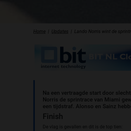
Home
Updates
Lando Norris wint de sprint
Na een vertraagde start door slec
Norris de sprintrace van Miami gew
een tijdstraf. Alonso en Sainz heb
Finish
De vlag is gevallen en dit is de top tien: