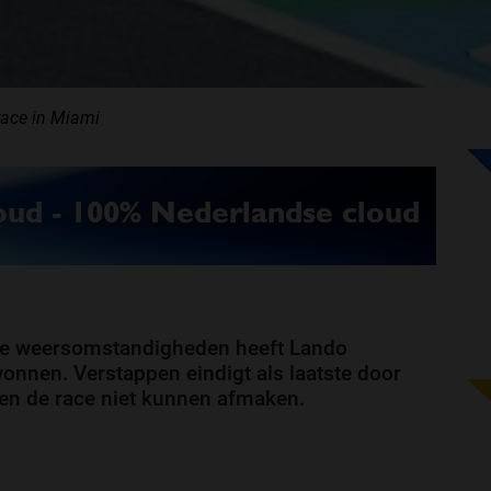
race in Miami
hte weersomstandigheden heeft Lando
onnen. Verstappen eindigt als laatste door
ben de race niet kunnen afmaken.