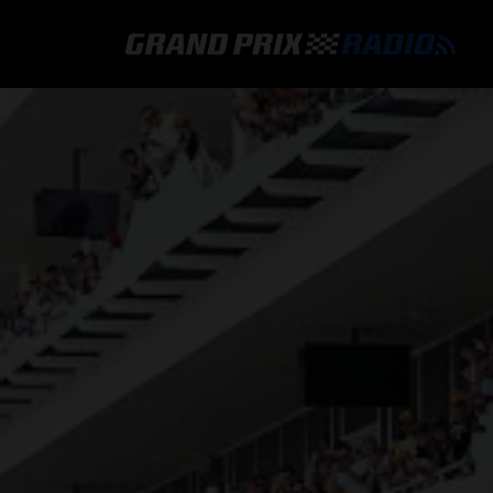
GRAND PRIX RADIO
HOE TE BELUISTEREN?
ONLINE RADIO LUISTEREN
GRAND PRIX RADIO APP
PROGRAMMERING
COMMENTATOREN