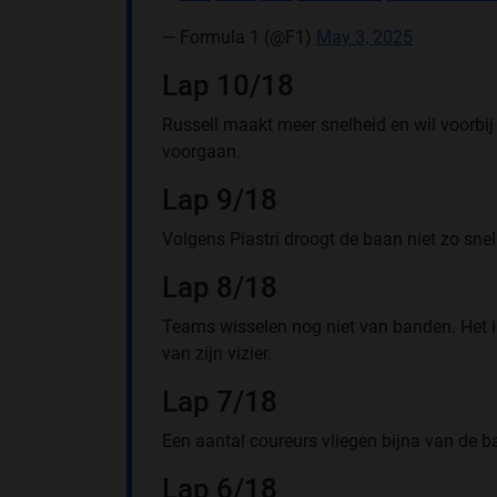
— Formula 1 (@F1)
May 3, 2025
Lap 10/18
Russell maakt meer snelheid en wil voorbij
voorgaan.
Lap 9/18
Volgens Piastri droogt de baan niet zo snel
Lap 8/18
Teams wisselen nog niet van banden. Het is 
van zijn vizier.
Lap 7/18
Een aantal coureurs vliegen bijna van de b
Lap 6/18