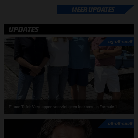
MEER UPDATES
UPDATES
07-08-2026
F1 aan Tafel: Verstappen voorziet geen toekomst in Formule 1
06-08-2026