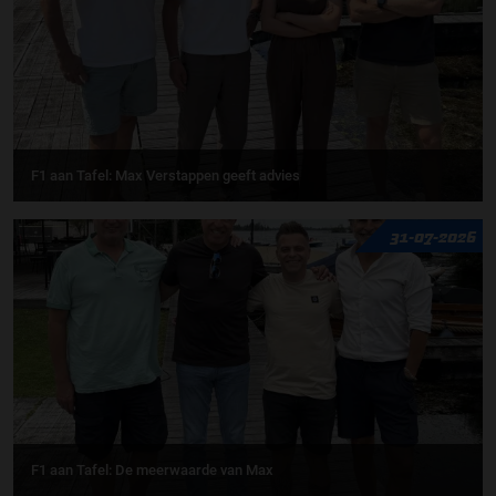
F1 aan Tafel: Max Verstappen geeft advies
31-07-2026
F1 aan Tafel: De meerwaarde van Max