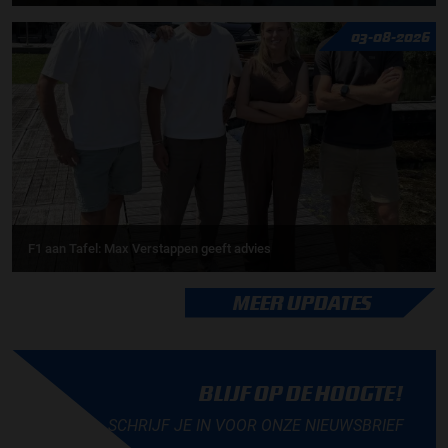
03-08-2026
F1 aan Tafel: Max Verstappen geeft advies
MEER UPDATES
BLIJF OP DE HOOGTE!
SCHRIJF JE IN VOOR ONZE NIEUWSBRIEF