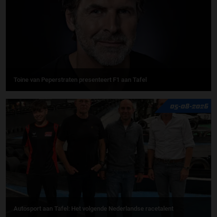
Toine van Peperstraten presenteert F1 aan Tafel
05-08-2026
Autosport aan Tafel: Het volgende Nederlandse racetalent