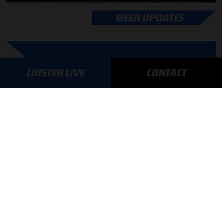
MEER UPDATES
BLIJF OP DE HOOGTE!
LUISTER LIVE
CONTACT
SCHRIJF JE IN VOOR ONZE NIEUWSBRIEF
AANMELDEN