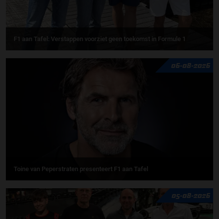
F1 aan Tafel: Verstappen voorziet geen toekomst in Formule 1
06-08-2026
Toine van Peperstraten presenteert F1 aan Tafel
05-08-2026