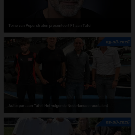
Toine van Peperstraten presenteert F1 aan Tafel
05-08-2026
Autosport aan Tafel: Het volgende Nederlandse racetalent
03-08-2026