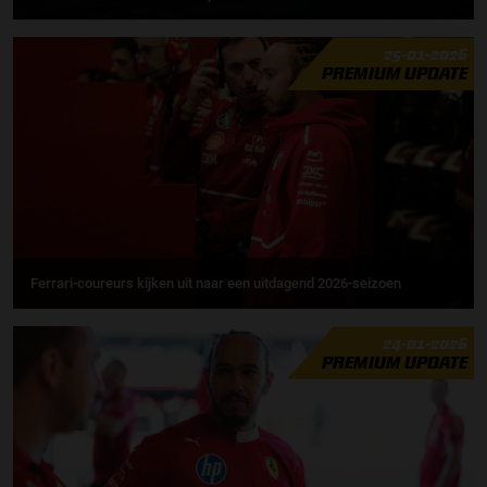
25-01-2026
PREMIUM UPDATE
Ferrari-coureurs kijken uit naar een uitdagend 2026-seizoen
24-01-2026
PREMIUM UPDATE