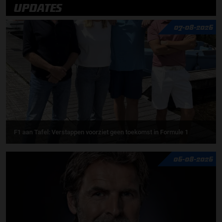
UPDATES
07-08-2026
F1 aan Tafel: Verstappen voorziet geen toekomst in Formule 1
06-08-2026