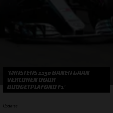
'MINSTENS 1250 BANEN GAAN
VERLOREN DOOR
BUDGETPLAFOND F1'
Updates