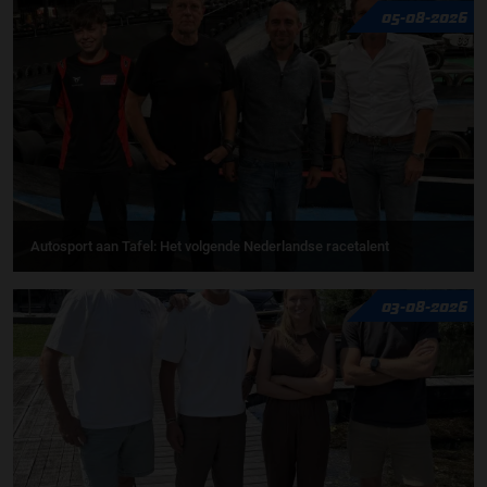
05-08-2026
Autosport aan Tafel: Het volgende Nederlandse racetalent
03-08-2026