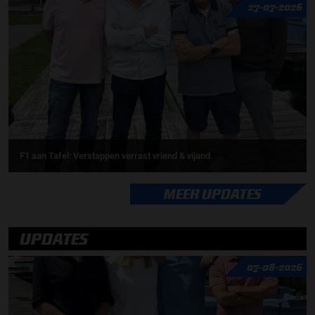
27-07-2026
F1 aan Tafel: Verstappen verrast vriend & vijand
MEER UPDATES
UPDATES
07-08-2026