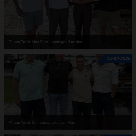
F1 aan Tafel: Max Verstappen geeft advies
31-07-2026
F1 aan Tafel: De meerwaarde van Max