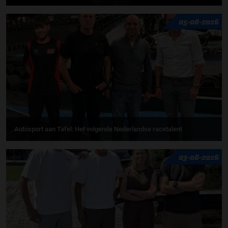
05-08-2026
Autosport aan Tafel: Het volgende Nederlandse racetalent
03-08-2026