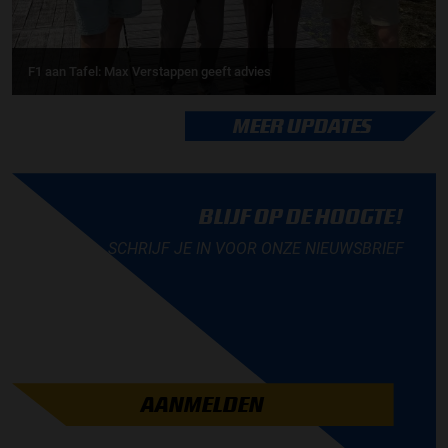
F1 aan Tafel: Max Verstappen geeft advies
MEER UPDATES
BLIJF OP DE HOOGTE!
SCHRIJF JE IN VOOR ONZE NIEUWSBRIEF
AANMELDEN