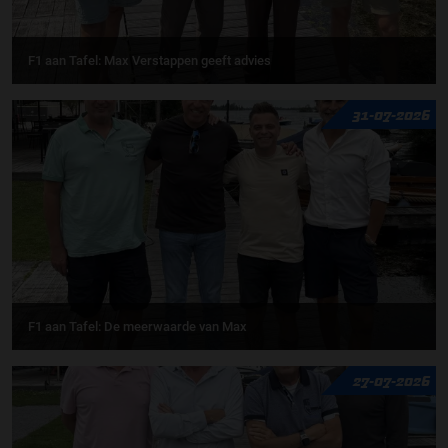
F1 aan Tafel: Max Verstappen geeft advies
31-07-2026
F1 aan Tafel: De meerwaarde van Max
27-07-2026