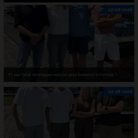
07-08-2026
F1 aan Tafel: Verstappen voorziet geen toekomst in Formule 1
03-08-2026