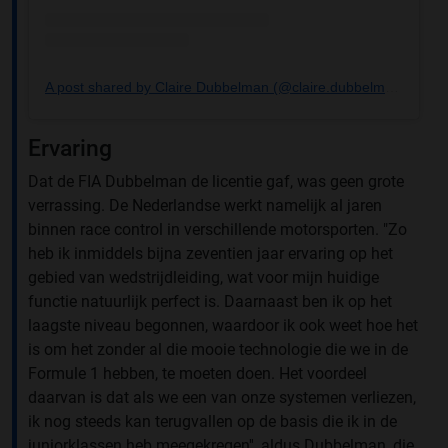
A post shared by Claire Dubbelman (@claire.dubbelman)
Ervaring
Dat de FIA Dubbelman de licentie gaf, was geen grote
verrassing. De Nederlandse werkt namelijk al jaren
binnen race control in verschillende motorsporten. "Zo
heb ik inmiddels bijna zeventien jaar ervaring op het
gebied van wedstrijdleiding, wat voor mijn huidige
functie natuurlijk perfect is. Daarnaast ben ik op het
laagste niveau begonnen, waardoor ik ook weet hoe het
is om het zonder al die mooie technologie die we in de
Formule 1 hebben, te moeten doen. Het voordeel
daarvan is dat als we een van onze systemen verliezen,
ik nog steeds kan terugvallen op de basis die ik in de
juniorklassen heb meegekregen'', aldus Dubbelman, die