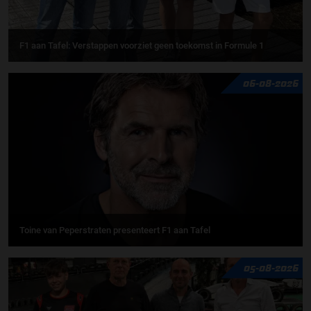
F1 aan Tafel: Verstappen voorziet geen toekomst in Formule 1
06-08-2026
Toine van Peperstraten presenteert F1 aan Tafel
05-08-2026