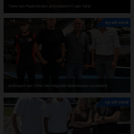
Toine van Peperstraten presenteert F1 aan Tafel
05-08-2026
Autosport aan Tafel: Het volgende Nederlandse racetalent
03-08-2026