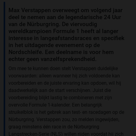
Max Verstappen overweegt om volgend jaar
deel te nemen aan de legendarische 24 Uur
van de Nürburgring. De viervoudig
wereldkampioen Formule 1 heeft al langer
interesse in langeafstandsraces en specifiek
in het uitdagende evenement op de
Nordschleife. Een deelname is voor hem
echter geen vanzelfsprekendheid.
Om mee te kunnen doen stelt Verstappen duidelijke
voorwaarden: alleen wanneer hij zich voldoende kan
voorbereiden en de juiste ervaring kan opdoen, wil hij
daadwerkelijk aan de start verschijnen. Juist die
voorbereiding blijkt lastig te combineren met zijn
overvolle Formule 1-kalender. Een belangrijk
struikelblok is het gebrek aan test- en racedagen op de
Nürburgring. Verstappen zou, zo melden ingewijden,
graag minstens één race in de Nürburgring
Langstrecken-Serie (NLS) willen rijden voordat hij zich