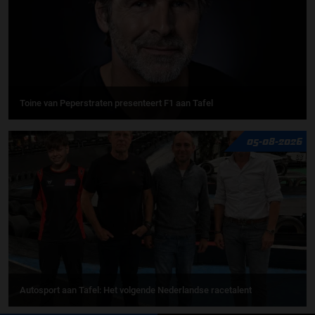
Toine van Peperstraten presenteert F1 aan Tafel
05-08-2026
Autosport aan Tafel: Het volgende Nederlandse racetalent