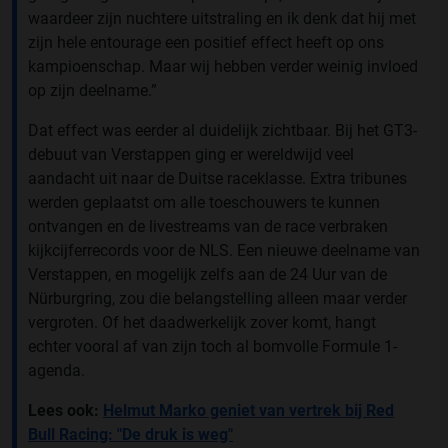
waardeer zijn nuchtere uitstraling en ik denk dat hij met
zijn hele entourage een positief effect heeft op ons
kampioenschap. Maar wij hebben verder weinig invloed
op zijn deelname.”
Dat effect was eerder al duidelijk zichtbaar. Bij het GT3-
debuut van Verstappen ging er wereldwijd veel
aandacht uit naar de Duitse raceklasse. Extra tribunes
werden geplaatst om alle toeschouwers te kunnen
ontvangen en de livestreams van de race verbraken
kijkcijferrecords voor de NLS. Een nieuwe deelname van
Verstappen, en mogelijk zelfs aan de 24 Uur van de
Nürburgring, zou die belangstelling alleen maar verder
vergroten. Of het daadwerkelijk zover komt, hangt
echter vooral af van zijn toch al bomvolle Formule 1-
agenda.
Lees ook:
Helmut Marko geniet van vertrek bij Red
Bull Racing: "De druk is weg"