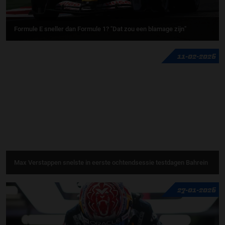
Formule E sneller dan Formule 1? "Dat zou een blamage zijn"
11-02-2026
Max Verstappen snelste in eerste ochtendsessie testdagen Bahrein
27-01-2026