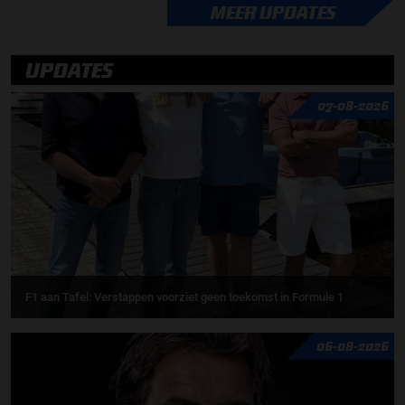
MEER UPDATES
UPDATES
07-08-2026
F1 aan Tafel: Verstappen voorziet geen toekomst in Formule 1
06-08-2026