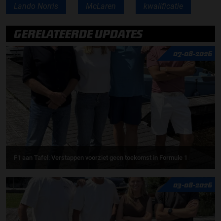
Lando Norris
McLaren
kwalificatie
GERELATEERDE UPDATES
07-08-2026
F1 aan Tafel: Verstappen voorziet geen toekomst in Formule 1
03-08-2026