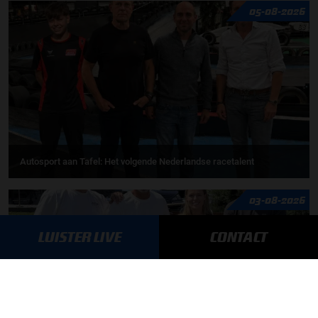
05-08-2026
Autosport aan Tafel: Het volgende Nederlandse racetalent
03-08-2026
LUISTER LIVE
CONTACT