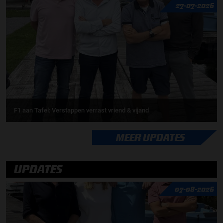
27-07-2026
F1 aan Tafel: Verstappen verrast vriend & vijand
MEER UPDATES
UPDATES
07-08-2026