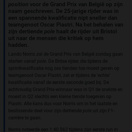
position
voor de Grand Prix van België op zijn
naam geschreven. De 25-jarige rijder was in
een spannende kwalificatie nipt sneller dan
teamgenoot Oscar Piastri. Na het behalen van
zijn dertiende
pole
haalt de rijder uit Bristol
uit naar de mensen die kritiek op hem
hadden.
Lando Norris zal de Grand Prix van België zondag gaan
starten vanaf
pole
. De Britse rijder, die tijdens de
sprintkwalificatie nog zes tienden toe moest geven op
teamgenoot Oscar Piastri, zat er tijdens de 'echte'
kwalificatie vanaf de eerste seconde goed bij. De
achtvoudig Grand Prix-winnaar was in Q1 de snelste en
moest in Q2 slechts een kleine tiende toegeven op
Piastri. Alle kans dus voor Norris om in het laatste en
beslissende deel voor zijn dertiende
pole
uit zijn F1-
carrière te gaan.
Norris noteerde een 1:40.562 tijdens zijn eerste run in