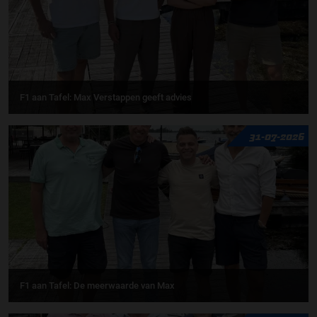
F1 aan Tafel: Max Verstappen geeft advies
31-07-2026
F1 aan Tafel: De meerwaarde van Max