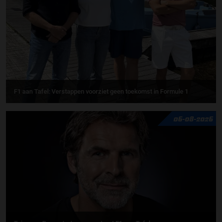
F1 aan Tafel: Verstappen voorziet geen toekomst in Formule 1
06-08-2026