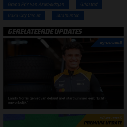
Grand Prix van Azerbeidzjan
Gridstraf
Baku City Circuit
Strafpunten
GERELATEERDE UPDATES
29-01-2026
Lando Norris geniet van debuut met startnummer één: ''Echt
onwerkelijk''
18-01-2026
PREMIUM UPDATE