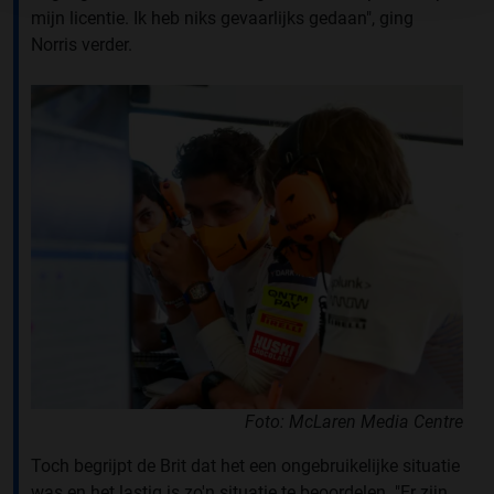
mijn licentie. Ik heb niks gevaarlijks gedaan", ging
Norris verder.
Foto: McLaren Media Centre
Toch begrijpt de Brit dat het een ongebruikelijke situatie
was en het lastig is zo'n situatie te beoordelen. "Er zijn