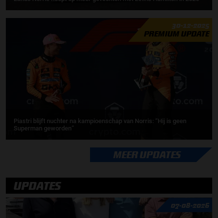
30-12-2025
PREMIUM UPDATE
Piastri blijft nuchter na kampioenschap van Norris: “Hij is geen
Superman geworden”
MEER UPDATES
UPDATES
07-08-2026