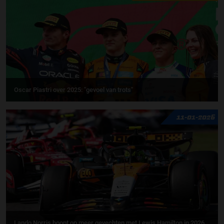
Oscar Piastri over 2025: "gevoel van trots"
11-01-2026
Lando Norris hoopt op meer gevechten met Lewis Hamilton in 2026