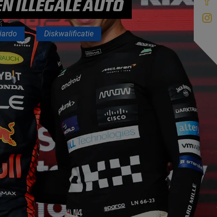
EN ILLEGALE AUTO
iardo
Diskwalificatie