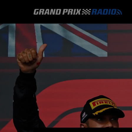
GRAND PRIX RADIO
HOE TE BELUISTEREN?
ONLINE RADIO LUISTEREN
GRAND PRIX RADIO APP
PROGRAMMERING
COMMENTATOREN