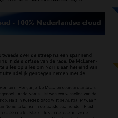
ls tweede over de streep na een spannend
is in de slotfase van de race. De McLaren-
te alles op alles om Norris aan het eind van
t uiteindelijk genoegen nemen met de
gekomen in Hongarije. De McLaren-coureur startte als
amgenoot Lando Norris. Het was een wisseling van de
 kop. Na zijn tweede pitstop wist de Australiër twaalf
an Norris te komen in de laatste paar ronden. Piastri
in de één na laatste ronde van de race om zo de