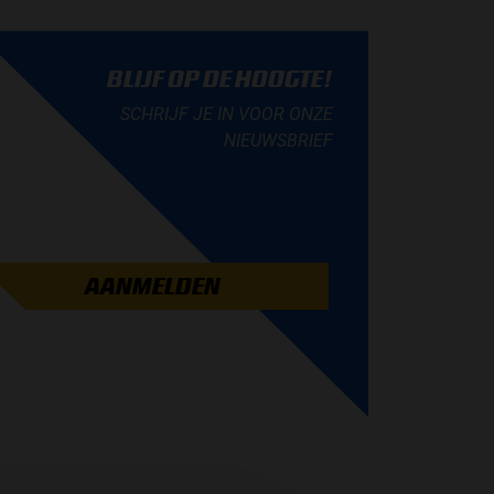
BLIJF OP DE HOOGTE!
SCHRIJF JE IN VOOR ONZE
NIEUWSBRIEF
AANMELDEN