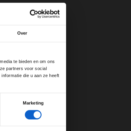
Over
de website!
 media te bieden en om ons
ze partners voor social
nformatie die u aan ze heeft
Marketing