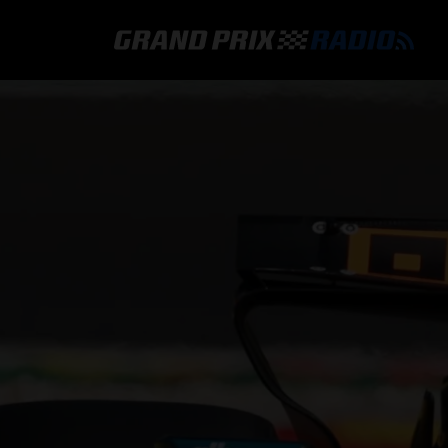
GRAND PRIX RADIO
HOE TE BELUISTEREN?
ONLINE RADIO LUISTEREN
GRAND PRIX RADIO APP
PROGRAMMERING
COMMENTATOREN