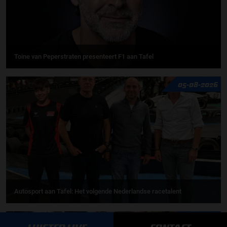
Toine van Peperstraten presenteert F1 aan Tafel
05-08-2026
Autosport aan Tafel: Het volgende Nederlandse racetalent
03-08-2026