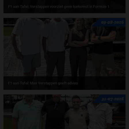
F1 aan Tafel: Verstappen voorziet geen toekomst in Formule 1
03-08-2026
F1 aan Tafel: Max Verstappen geeft advies
31-07-2026