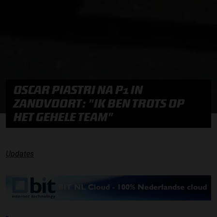
OSCAR PIASTRI NA P1 IN
ZANDVOORT: "IK BEN TROTS OP
HET GEHELE TEAM"
Updates