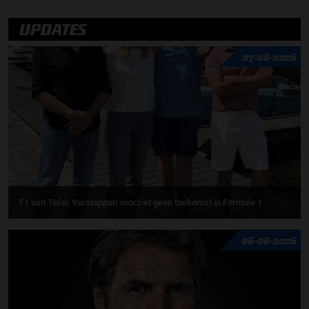
UPDATES
07-08-2026
F1 aan Tafel: Verstappen voorziet geen toekomst in Formule 1
06-08-2026