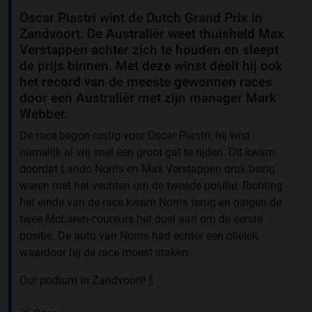
Oscar Piastri wint de Dutch Grand Prix in
Zandvoort. De Australiër weet thuisheld Max
Verstappen achter zich te houden en sleept
de prijs binnen. Met deze winst deelt hij ook
het record van de meeste gewonnen races
door een Australiër met zijn manager Mark
Webber.
De race begon rustig voor Oscar Piastri; hij wist
namelijk al vrij snel een groot gat te rijden. Dit kwam
doordat Lando Norris en Max Verstappen druk bezig
waren met het vechten om de tweede positie. Richting
het einde van de race kwam Norris terug en gingen de
twee McLaren-coureurs het duel aan om de eerste
positie. De auto van Norris had echter een olielek,
waardoor hij de race moest staken.
Our podium in Zandvoort! 🍾