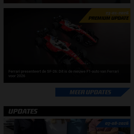
23-01-2026
PREMIUM UPDATE
Ferrari presenteert de SF-26: Dit is de nieuwe F1-auto van Ferrari
voor 2026
MEER UPDATES
UPDATES
07-08-2026