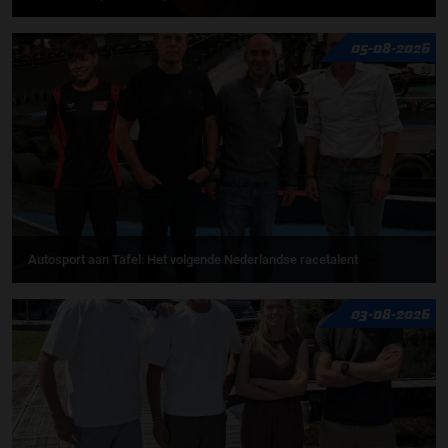
05-08-2026
Autosport aan Tafel: Het volgende Nederlandse racetalent
03-08-2026