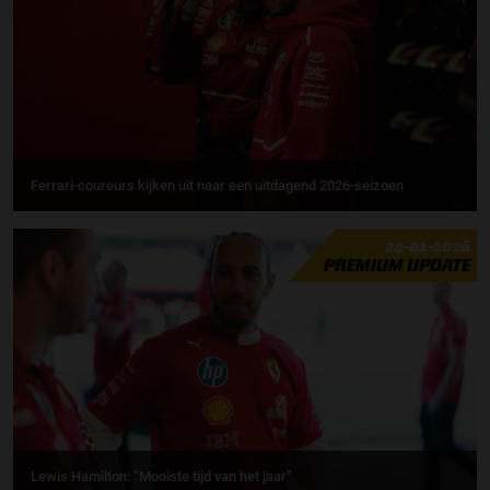
Ferrari-coureurs kijken uit naar een uitdagend 2026-seizoen
24-01-2026
PREMIUM UPDATE
Lewis Hamilton: “Mooiste tijd van het jaar”