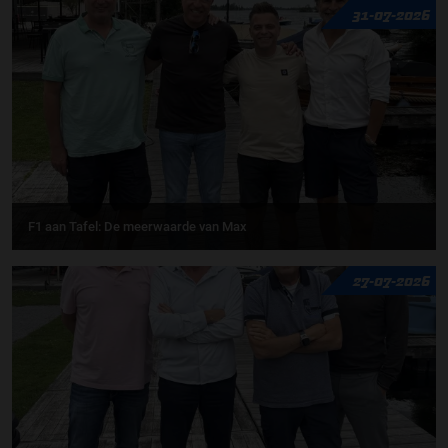
31-07-2026
F1 aan Tafel: De meerwaarde van Max
27-07-2026