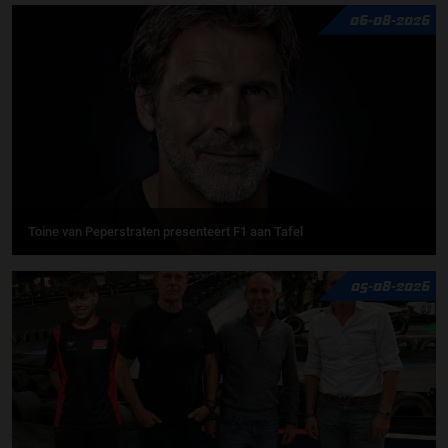
06-08-2026
Toine van Peperstraten presenteert F1 aan Tafel
05-08-2026