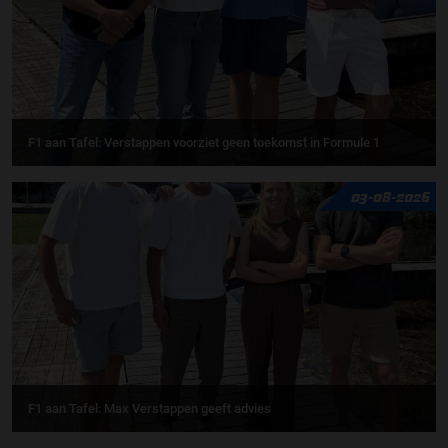
F1 aan Tafel: Verstappen voorziet geen toekomst in Formule 1
03-08-2026
F1 aan Tafel: Max Verstappen geeft advies