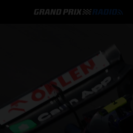
GRAND PRIX RADIO
HOE TE BELUISTEREN?
ONLINE RADIO LUISTEREN
GRAND PRIX RADIO APP
PROGRAMMERING
COMMENTATOREN