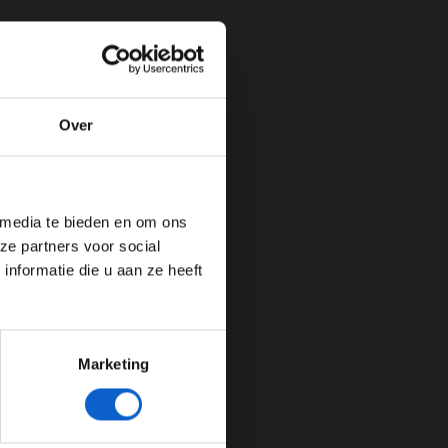
Over
de website!
 media te bieden en om ons
ze partners voor social
nformatie die u aan ze heeft
Marketing