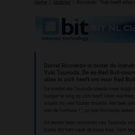
Home
Updates
Ricciardo: "Yuki heeft alles 
Daniel Ricciardo is onder de indru
Yuki Tsunoda. De ex-Red Bull-cour
alles in zich heeft om voor Red Bull 
De krediet die Tsunoda steeds meer krijgt vo
badger
te lang op zich heeft laten wachten.
waarin hij veel fouten maakte. Het leek al
van de Formule 1", zo laat Ricciardo wete
De eerste twee seizoenen van Tsunoda ware
Gasly die hem vaak de baas was. Toch beg