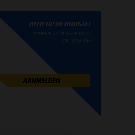
BLIJF OP DE HOOGTE!
SCHRIJF JE IN VOOR ONZE
NIEUWSBRIEF
AANMELDEN