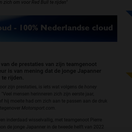
in zich om voor Red Bull te rijden"
k van de prestaties van zijn teamgenoot
eur is van mening dat de jonge Japanner
te rijden.
or zijn prestaties, is iets wat volgens de
honey
 "Veel mensen herinneren zich zijn eerste jaar,
sof hij moeite had om zich aan te passen aan de druk
n tegenover
Motorsport.com.
n inderdaad wisselvallig, met teamgenoot Pierre
on de jonge Japanner in de tweede helft van 2022