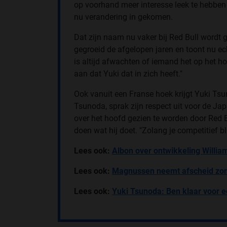
op voorhand meer interesse leek te hebben 
nu verandering in gekomen.
Dat zijn naam nu vaker bij Red Bull wordt g
gegroeid de afgelopen jaren en toont nu ech
is altijd afwachten of iemand het op het h
aan dat Yuki dat in zich heeft."
Ook vanuit een Franse hoek krijgt Yuki Tsu
Tsunoda, sprak zijn respect uit voor de Jap
over het hoofd gezien te worden door Red 
doen wat hij doet. "Zolang je competitief b
Lees ook:
Albon over ontwikkeling Willi
Lees ook:
Magnussen neemt afscheid zonde
Lees ook:
Yuki Tsunoda: Ben klaar voor 