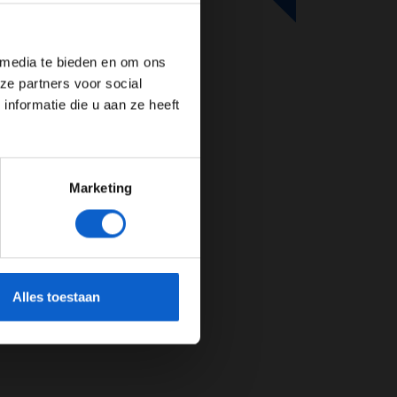
de website!
 media te bieden en om ons
ze partners voor social
nformatie die u aan ze heeft
Marketing
cherming.
Alles toestaan