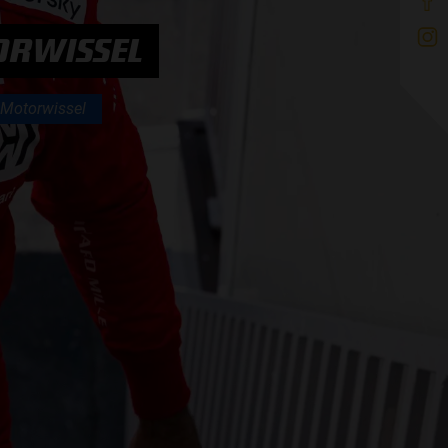
TORWISSEL
Motorwissel