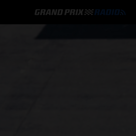
GRAND PRIX RADIO
HOE TE BELUISTEREN?
ONLINE RADIO LUISTEREN
GRAND PRIX RADIO APP
PROGRAMMERING
COMMENTATOREN