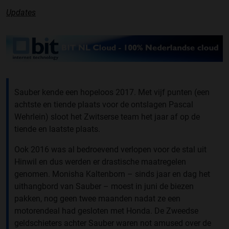
Updates
Sauber kende een hopeloos 2017. Met vijf punten (een
achtste en tiende plaats voor de ontslagen Pascal
Wehrlein) sloot het Zwitserse team het jaar af op de
tiende en laatste plaats.
Ook 2016 was al bedroevend verlopen voor de stal uit
Hinwil en dus werden er drastische maatregelen
genomen. Monisha Kaltenborn – sinds jaar en dag het
uithangbord van Sauber – moest in juni de biezen
pakken, nog geen twee maanden nadat ze een
motorendeal had gesloten met Honda. De Zweedse
geldschieters achter Sauber waren not amused over de