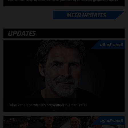
MEER UPDATES
UPDATES
06-08-2026
Toine van Peperstraten presenteert F1 aan Tafel
05-08-2026