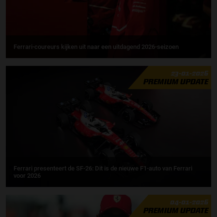
Ferrari-coureurs kijken uit naar een uitdagend 2026-seizoen
23-01-2026
PREMIUM UPDATE
Ferrari presenteert de SF-26: Dit is de nieuwe F1-auto van Ferrari
voor 2026
04-01-2026
PREMIUM UPDATE