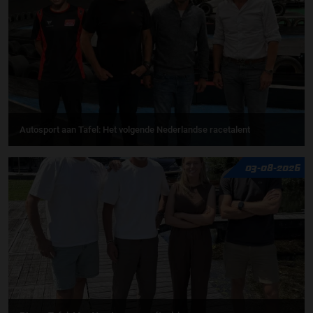
Autosport aan Tafel: Het volgende Nederlandse racetalent
03-08-2026