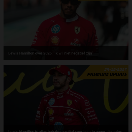
Lewis Hamilton over 2026: "Ik wil niet negatief zijn"
29-12-2025
PREMIUM UPDATE
Lewis Hamilton is alles behalve positief over laatste generatie auto's