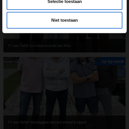
Selectie toestaan
Niet toestaan
F1 aan Tafel: De meerwaarde van Max
27-07-2026
F1 aan Tafel: Verstappen verrast vriend & vijand