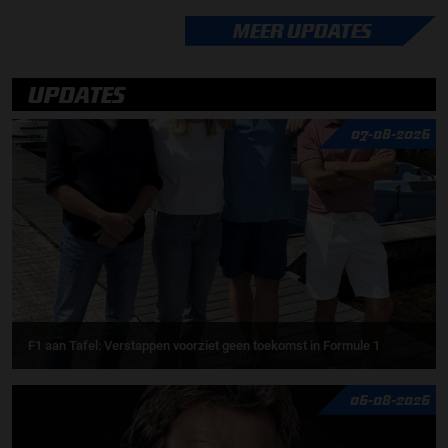
MEER UPDATES
UPDATES
07-08-2026
F1 aan Tafel: Verstappen voorziet geen toekomst in Formule 1
06-08-2026