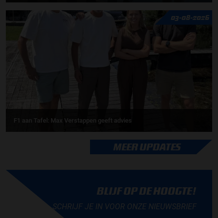
03-08-2026
F1 aan Tafel: Max Verstappen geeft advies
MEER UPDATES
BLIJF OP DE HOOGTE!
SCHRIJF JE IN VOOR ONZE NIEUWSBRIEF