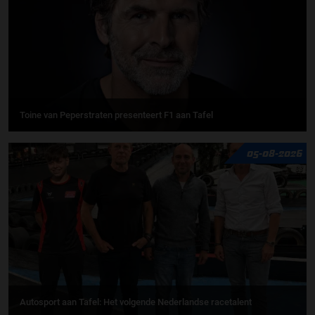
Toine van Peperstraten presenteert F1 aan Tafel
05-08-2026
Autosport aan Tafel: Het volgende Nederlandse racetalent