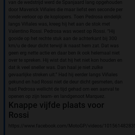
van de wedstrijd werd de Spanjaard lang opgehouden
door Maverick Viñales die maar liefst een seconde per
ronde verloor op de koplopers. Toen Pedrosa eindelijk
langs Viñales was, kreeg hij het aan de stok met
Valentino Rossi. Pedrosa was woest op Rossi. “Hij
gooide op het rechte stuk aan de achterkant bij 300
km/u de deur dicht terwijl ik naast hem zat. Dat was
geen erg nette actie en daar ben ik ook helemaal niet
over te spreken. Hij wist dat hij het niet kon houden en
dat ik veel sneller was. Dan haal je niet zulke
gevaarlijke streken uit.” Had hij eerder langs Viñales
gekund en had Rossi niet de deur dicht gesmeten, dan
had Pedrosa wellicht de tijd gehad om een aanval te
openen op zijn team- en landgenoot Marquez.
Knappe vijfde plaats voor
Rossi
https://www.facebook.com/MotoGP/videos/10156148283