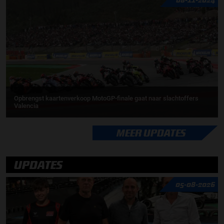
Opbrengst kaartenverkoop MotoGP-finale gaat naar slachtoffers
Valencia
MEER UPDATES
UPDATES
05-08-2026