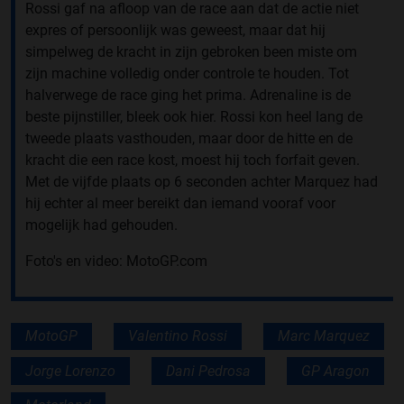
Rossi gaf na afloop van de race aan dat de actie niet
expres of persoonlijk was geweest, maar dat hij
simpelweg de kracht in zijn gebroken been miste om
zijn machine volledig onder controle te houden. Tot
halverwege de race ging het prima. Adrenaline is de
beste pijnstiller, bleek ook hier. Rossi kon heel lang de
tweede plaats vasthouden, maar door de hitte en de
kracht die een race kost, moest hij toch forfait geven.
Met de vijfde plaats op 6 seconden achter Marquez had
hij echter al meer bereikt dan iemand vooraf voor
mogelijk had gehouden.
Foto's en video: MotoGP.com
MotoGP
Valentino Rossi
Marc Marquez
Jorge Lorenzo
Dani Pedrosa
GP Aragon