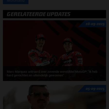
Motorland
GERELATEERDE UPDATES
28-09-2025
Marc Marquez ontroerd over zevende wereldtitel MotoGP: "Ik heb
hard gevochten en uiteindelijk gewonnen"
05-09-2025