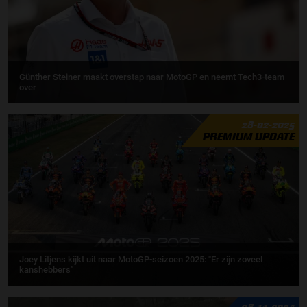
Günther Steiner maakt overstap naar MotoGP en neemt Tech3-team
over
28-02-2025
PREMIUM UPDATE
Joey Litjens kijkt uit naar MotoGP-seizoen 2025: "Er zijn zoveel
kanshebbers"
08-11-2024