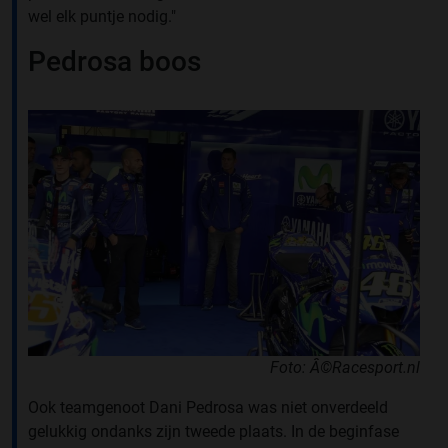
wel elk puntje nodig."
Pedrosa boos
Foto: Â©Racesport.nl
Ook teamgenoot Dani Pedrosa was niet onverdeeld
gelukkig ondanks zijn tweede plaats. In de beginfase