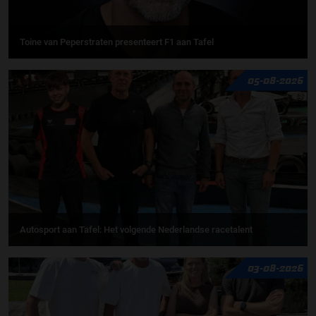
Toine van Peperstraten presenteert F1 aan Tafel
05-08-2026
Autosport aan Tafel: Het volgende Nederlandse racetalent
03-08-2026