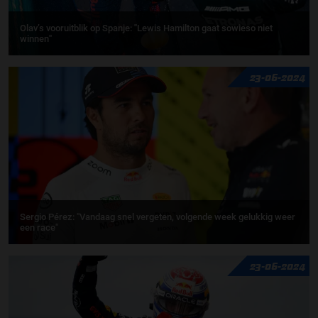
Olav’s vooruitblik op Spanje: ''Lewis Hamilton gaat sowieso niet
winnen''
23-06-2024
Sergio Pérez: "Vandaag snel vergeten, volgende week gelukkig weer
een race"
23-06-2024