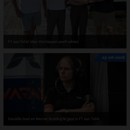
F1 aan Tafel: Max Verstappen geeft advies
03-08-2026
Daniëlle Geel en Werner Budding te gast in F1 aan Tafel