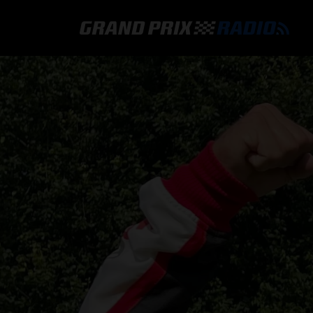
GRAND PRIX RADIO
HOE TE BELUISTEREN?
ONLINE RADIO LUISTEREN
GRAND PRIX RADIO APP
PROGRAMMERING
COMMENTATOREN