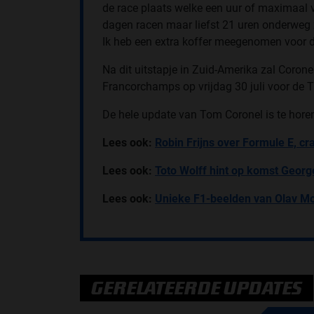
de race plaats welke een uur of maximaal v
dagen racen maar liefst 21 uren onderweg z
Ik heb een extra koffer meegenomen voor di
Na dit uitstapje in Zuid-Amerika zal Corone
Francorchamps op vrijdag 30 juli voor de 
De hele update van Tom Coronel is te hor
Lees ook:
Robin Frijns over Formule E, cr
Lees ook:
Toto Wolff hint op komst Georg
Lees ook:
Unieke F1-beelden van Olav Mo
GERELATEERDE UPDATES