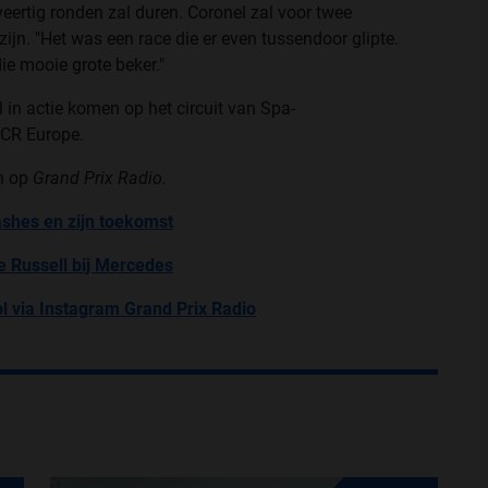
eertig ronden zal duren. Coronel zal voor twee
ijn. "Het was een race die er even tussendoor glipte.
e mooie grote beker."
l in actie komen op het circuit van Spa-
TCR Europe.
en op
Grand Prix Radio.
ashes en zijn toekomst
e Russell bij Mercedes
l via Instagram Grand Prix Radio