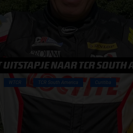
F1 TEAMS KAMPIOENSCHAP
MAX VERSTAPPEN
RACE GEMIST
 UITSTAPJE NAAR TCR SOUTH 
AANMELDEN NIEUWSBRIEF
WTCR
TCR South America
Curitiba
NEEM CONTACT OP