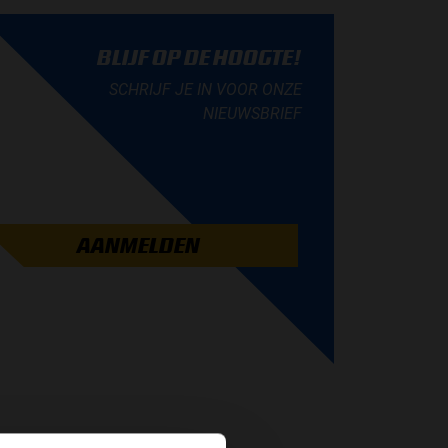
BLIJF OP DE HOOGTE!
SCHRIJF JE IN VOOR ONZE
NIEUWSBRIEF
AANMELDEN