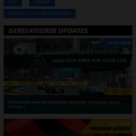
VT2
Jeddah
Grand Prix van Saoedi Arabie
GERELATEERDE UPDATES
21-01-2026
Aston Martin stopt als leverancier van safety- en medical cars in
Formule 1
21-01-2026
PREMIUM UPDATE