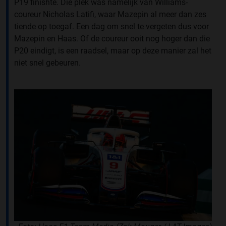
P19 finishte. Die plek was namelijk van Williams-
coureur Nicholas Latifi, waar Mazepin al meer dan zes
tiende op toegaf. Een dag om snel te vergeten dus voor
Mazepin en Haas. Of de coureur ooit nog hoger dan die
P20 eindigt, is een raadsel, maar op deze manier zal het
niet snel gebeuren.