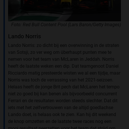
Foto: Red Bull Content Pool (Lars Baron/Getty Images)
Lando Norris
Lando Norris: zo dicht bij een overwinning in de straten
van Sotsji, zo ver weg om überhaupt punten mee te
nemen voor het team van McLaren in Jeddah. Norris
heeft de laatste weken een dip. Dat teamgenoot Daniel
Ricciardo matig presteerde wisten we al een tijdje, maar
Norris was toch de verrassing van het 2021-seizoen.
Helaas heeft de jonge Brit pech dat McLaren het tempo
niet zo goed bij kan benen als bijvoorbeeld concurrent
Ferrari en de resultaten worden steeds slechter. Dat dit
iets met het zelfvertrouwen van de altijd goedlachse
Lando doet, is helaas ook te zien. Kan hij dit weekend
de knop omzetten en de laatste twee races nog een
mooi resultaat neerzetten voor het team dat strijd om