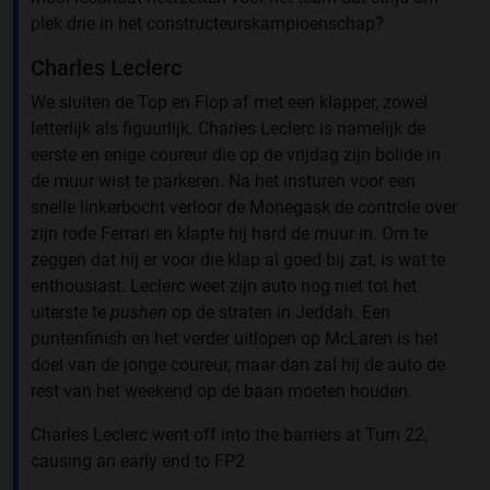
plek drie in het constructeurskampioenschap?
Charles Leclerc
We sluiten de Top en Flop af met een klapper, zowel
letterlijk als figuurlijk. Charles Leclerc is namelijk de
eerste en enige coureur die op de vrijdag zijn bolide in
de muur wist te parkeren. Na het insturen voor een
snelle linkerbocht verloor de Monegask de controle over
zijn rode Ferrari en klapte hij hard de muur in. Om te
zeggen dat hij er voor die klap al goed bij zat, is wat te
enthousiast. Leclerc weet zijn auto nog niet tot het
uiterste te
pushen
op de straten in Jeddah. Een
puntenfinish en het verder uitlopen op McLaren is het
doel van de jonge coureur, maar dan zal hij de auto de
rest van het weekend op de baan moeten houden.
Charles Leclerc went off into the barriers at Turn 22,
causing an early end to FP2