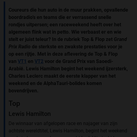
Coureurs die hun auto in de muur prakken, opvallende
boordradio’s en teams die er verrassend snelle
rondjes uitpersen; een raceweekend heeft over het
algemeen flink wat in petto. Wie verbaast er en wie
stelt er juist teleur? In de rubriek Top & Flop zet
Grand
Prix Radio
de sterkste en zwakste prestaties voor je
op een rijtje. Met in deze aflevering de Top & Flop
van
VT1
en
VT2
voor de Grand Prix van Saoedi-
Arabië. Lewis Hamilton begint het weekend ijzersterk,
Charles Leclerc maakt de eerste klapper van het
weekend en de AlphaTauri-bolides komen
bovendrijven.
Top
Lewis Hamilton
De winnaar van afgelopen race en najager van zijn
achtste wereldtitel, Lewis Hamilton, begint het weekend