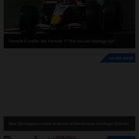
Formule E sneller dan Formule 1? "Dat zou een blamage zijn"
11-02-2026
Max Verstappen snelste in eerste ochtendsessie testdagen Bahrein