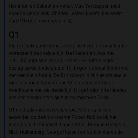
Hamilton en Sebastian Vettel. Max Verstappen reed
naar de vierde plek. Charles Leclerc kwam niet verder
dan P10 door een crash in Q2.
Q1
Pierre Gasly pakte in het eerste deel van de kwalificatie
verrassend de snelste tijd. De Fransman was met
1:41.335 nipt sneller dan Leclerc. Hamilton legde
beslag op de derde plaats. Hij begon de kwalificatie wel
met een klein foutje. De Brit schoot in zijn eerste snelle
ronde in bocht 3 rechtdoor. Verstappen startte de
kwalificatie met de vierde tijd. Hij gaf ruim drie tienden
van een seconde toe op zijn teamgenoot Gasly.
Q1 eindigde met een code rood. Met nog enkele
seconden op de klok crashte Robert Kubica bij het
insturen bij het kasteel. Lance Stroll, Romain Grosjean,
Nico Hulkenberg, George Russell en Kubica waren de