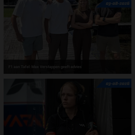
03-08-2026
F1 aan Tafel: Max Verstappen geeft advies
03-08-2026