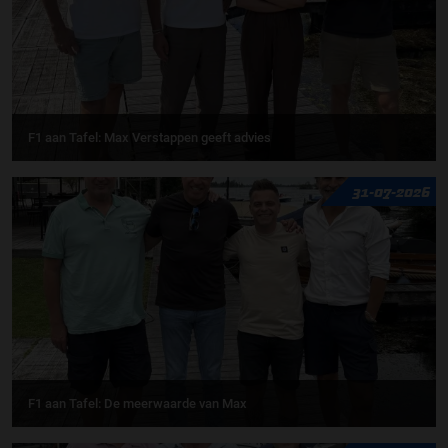
F1 aan Tafel: Max Verstappen geeft advies
31-07-2026
F1 aan Tafel: De meerwaarde van Max