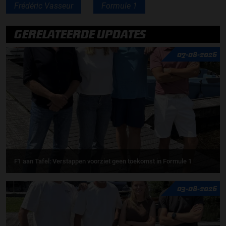
Frédéric Vasseur
Formule 1
GERELATEERDE UPDATES
07-08-2026
F1 aan Tafel: Verstappen voorziet geen toekomst in Formule 1
03-08-2026