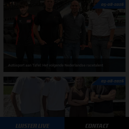
05-08-2026
Autosport aan Tafel: Het volgende Nederlandse racetalent
03-08-2026
LUISTER LIVE
CONTACT