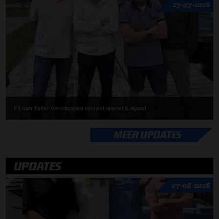
27-07-2026
F1 aan Tafel: Verstappen verrast vriend & vijand
MEER UPDATES
UPDATES
07-08-2026