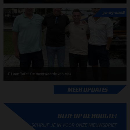
31-07-2026
F1 aan Tafel: De meerwaarde van Max
MEER UPDATES
BLIJF OP DE HOOGTE!
SCHRIJF JE IN VOOR ONZE NIEUWSBRIEF