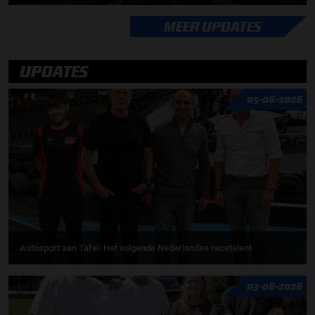
MEER UPDATES
UPDATES
05-08-2026
Autosport aan Tafel: Het volgende Nederlandse racetalent
03-08-2026