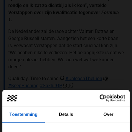
rondje en ik zat zo dichtbij als ik kon”, vertelde
Verstappen over zijn kwalificatie tegenover
Formula
1
.
De Nederlander zal de race achter Valtteri Bottas en
George Russell starten. Aangezien het een korte baan
is, verwacht Verstappen dat de start cruciaal kan zijn.
"We hebben niks te verliezen. Het belangrijkste is dat we
morgen plezier hebben. We zien wel wat we kunnen
doen."
Quali day. Time to shine 💥
#UnleashTheLion
🦁
#KeepPushing
#SakhirGP
🇧🇭
pic.twitter.com/6AT8ipVSeU
— Max Verstappen (@Max33Verstappen)
December 5,
2020
Toestemming
Details
Over
De Red Bull-coureur stelde 'dat hij na zijn eerste run,
waarin hij twee tiende achter Bottas stond, al wist dat