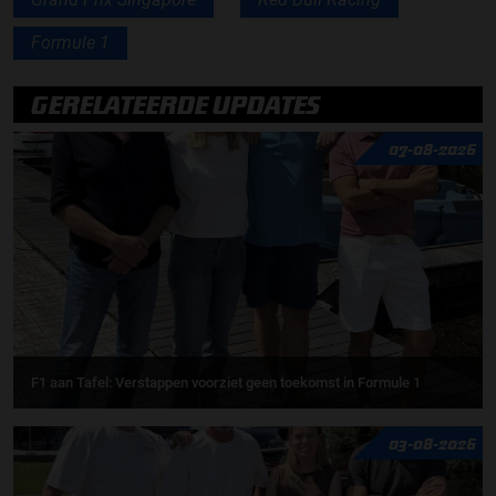
Formule 1
GERELATEERDE UPDATES
07-08-2026
F1 aan Tafel: Verstappen voorziet geen toekomst in Formule 1
03-08-2026