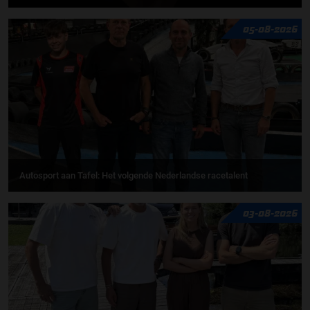
05-08-2026
Autosport aan Tafel: Het volgende Nederlandse racetalent
03-08-2026