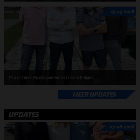
27-07-2026
F1 aan Tafel: Verstappen verrast vriend & vijand
MEER UPDATES
UPDATES
07-08-2026