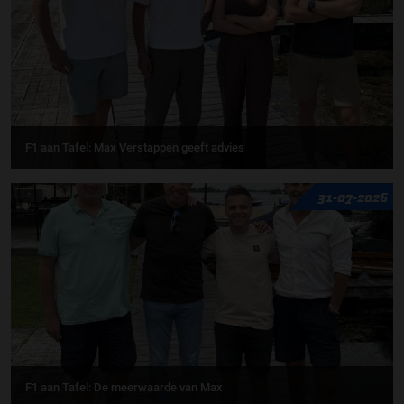
F1 aan Tafel: Max Verstappen geeft advies
31-07-2026
F1 aan Tafel: De meerwaarde van Max