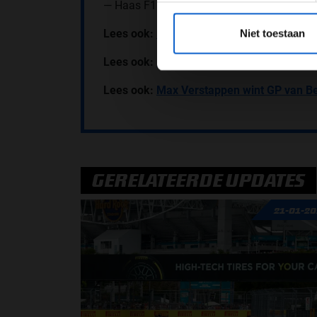
— Haas F1 Team (@HaasF1Team)
August 
*Raadpl
Niet toestaan
Lees ook:
Lewis Hamilton: "Hopelijk krijg
Lees ook:
Max Verstappen: "Fans zijn de 
Lees ook:
Max Verstappen wint GP van Be
GERELATEERDE UPDATES
21-01-2