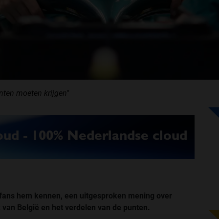
nten moeten krijgen"
1-fans hem kennen, een uitgesproken mening over
x van België en het verdelen van de punten.