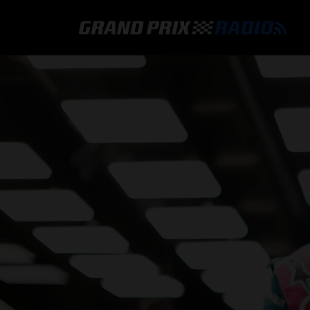
GRAND PRIX RADIO
HOE TE BELUISTEREN?
ONLINE RADIO LUISTEREN
GRAND PRIX RADIO APP
PROGRAMMERING
COMMENTATOREN