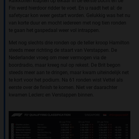
Raikkonen klapten op elkaar in de eerste bocht en de
Fin werd hierdoor ridder te voet. En u raadt het al: de
safetycar kon weer gestart worden. Gelukkig was het nu
van korte duur en mocht iedereen met nog tien ronden
te gaan het gaspedaal weer vol intrappen.
Met nog slechts drie ronden op de teller kroop Hamilton
steeds meer richting de staart van Verstappen. De
Nederlander vroeg om meer vermogen via de
boordradio, maar kreeg nul op rekest. De Brit begon
steeds meer aan te dringen, maar kwam uiteindelijk net
te kort voor het podium. Na 61 ronden wist Vettel als
eerste over de finish te komen. Niet ver daarachter
kwamen Leclerc en Verstappen binnen.