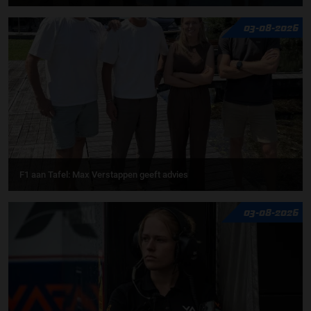
03-08-2026
F1 aan Tafel: Max Verstappen geeft advies
03-08-2026