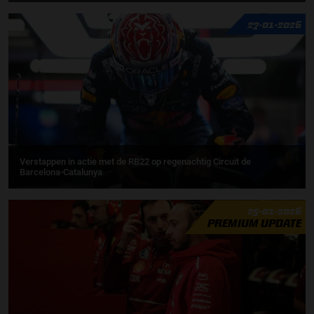
27-01-2026
Verstappen in actie met de RB22 op regenachtig Circuit de
Barcelona-Catalunya
25-01-2026
PREMIUM UPDATE