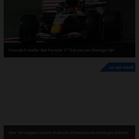
Formule E sneller dan Formule 1? "Dat zou een blamage zijn"
11-02-2026
Max Verstappen snelste in eerste ochtendsessie testdagen Bahrein