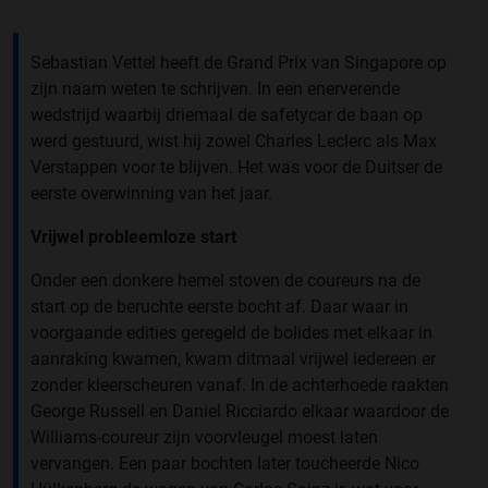
Sebastian Vettel heeft de Grand Prix van Singapore op
zijn naam weten te schrijven. In een enerverende
wedstrijd waarbij driemaal de safetycar de baan op
werd gestuurd, wist hij zowel Charles Leclerc als Max
Verstappen voor te blijven. Het was voor de Duitser de
eerste overwinning van het jaar.
Vrijwel probleemloze start
Onder een donkere hemel stoven de coureurs na de
start op de beruchte eerste bocht af. Daar waar in
voorgaande edities geregeld de bolides met elkaar in
aanraking kwamen, kwam ditmaal vrijwel iedereen er
zonder kleerscheuren vanaf. In de achterhoede raakten
George Russell en Daniel Ricciardo elkaar waardoor de
Williams-coureur zijn voorvleugel moest laten
vervangen. Een paar bochten later toucheerde Nico