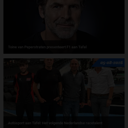
Toine van Peperstraten presenteert F1 aan Tafel
05-08-2026
Autosport aan Tafel: Het volgende Nederlandse racetalent