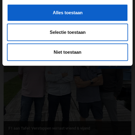
Alles toestaan
Selectie toestaan
F1 aan Tafel: De meerwaarde van Max
Niet toestaan
27-07-2026
F1 aan Tafel: Verstappen verrast vriend & vijand