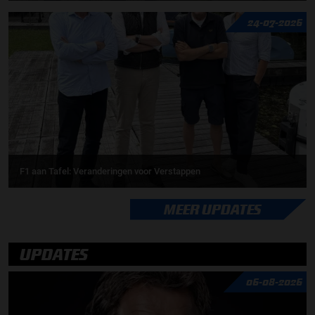
24-07-2026
F1 aan Tafel: Veranderingen voor Verstappen
MEER UPDATES
UPDATES
06-08-2026