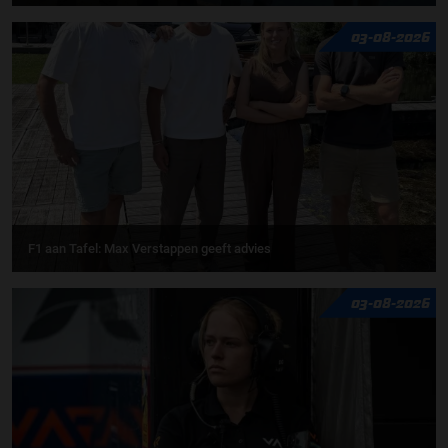
03-08-2026
F1 aan Tafel: Max Verstappen geeft advies
03-08-2026