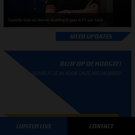
Daniëlle Geel en Werner Budding te gast in F1 aan Tafel
MEER UPDATES
BLIJF OP DE HOOGTE!
SCHRIJF JE IN VOOR ONZE NIEUWSBRIEF
AANMELDEN
LUISTER LIVE
CONTACT