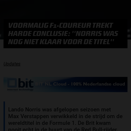
VOORMALIG F1-COUREUR TREKT
HARDE CONCLUSIE: ''NORRIS WAS
NOG NIET KLAAR VOOR DE TITEL''
Updates
Lando Norris was afgelopen seizoen met
Max Verstappen verwikkeld in de strijd om de
wereldtitel in de Formule 1. De Brit kwam
nooit echt in de buurt van de Red Bull-rijder.