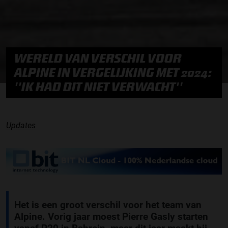
WERELD VAN VERSCHIL VOOR
ALPINE IN VERGELIJKING MET 2024:
''IK HAD DIT NIET VERWACHT''
Updates
Het is een groot verschil voor het team van
Alpine. Vorig jaar moest Pierre Gasly starten