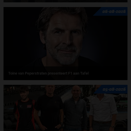
06-08-2026
Toine van Peperstraten presenteert F1 aan Tafel
05-08-2026