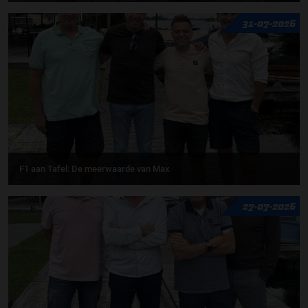
31-07-2026
F1 aan Tafel: De meerwaarde van Max
27-07-2026