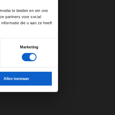
 media te bieden en om ons
ze partners voor social
nformatie die u aan ze heeft
Marketing
cherming.
Alles toestaan