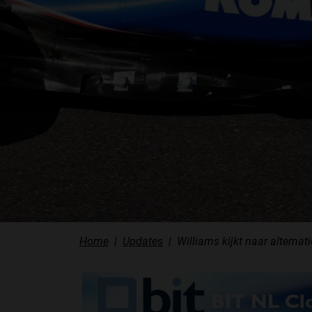
Home
Updates
Williams kijkt naar alterna