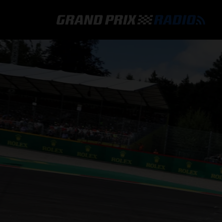
GRAND PRIX RADIO
HOE TE BELUISTEREN?
ONLINE RADIO LUISTEREN
GRAND PRIX RADIO APP
PROGRAMMERING
COMMENTATOREN