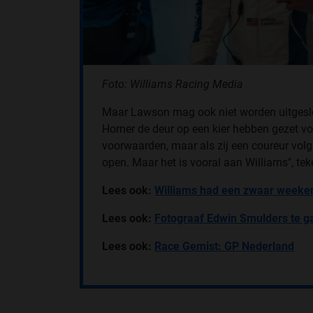
Foto: Williams Racing Media
Maar Lawson mag ook niet worden uitgeslo
Horner de deur op een kier hebben gezet voo
voorwaarden, maar als zij een coureur vol
open. Maar het is vooral aan Williams", t
Lees ook:
Williams had een zwaar weeken
Lees ook:
Fotograaf Edwin Smulders te ga
Lees ook:
Race Gemist: GP Nederland