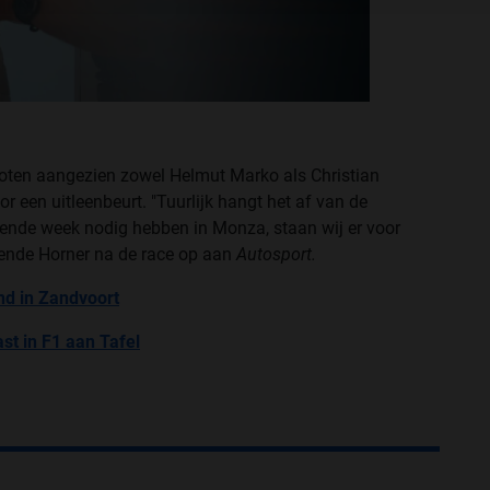
ten aangezien zowel Helmut Marko als Christian
r een uitleenbeurt. "Tuurlijk hangt het af van de
gende week nodig hebben in Monza, staan wij er voor
ekende Horner na de race op aan
Autosport.
d in Zandvoort
st in F1 aan Tafel